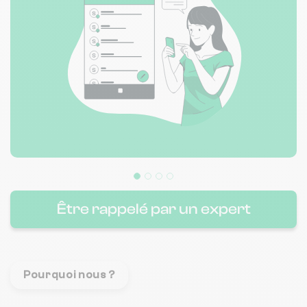
Être rappelé par un expert
Pourquoi nous ?