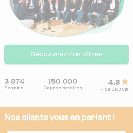
Découvrez nos offres
3 874
150 000
4.8
Syndics
Copropriétaires
+ de 3K avis
Nos clients vous en parlent !