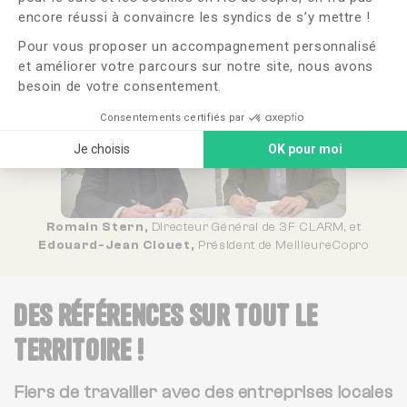
Axeptio consent
encore réussi à convaincre les syndics de s’y mettre !
Pour vous proposer un accompagnement personnalisé
et améliorer votre parcours sur notre site, nous avons
besoin de votre consentement.
Consentements certifiés par
Je choisis
OK pour moi
Romain Stern,
Directeur Général de 3F CLARM, et
Edouard-Jean Clouet,
Président de MeilleureCopro
Des références
sur tout le
territoire !
Fiers de travailler avec des entreprises locales