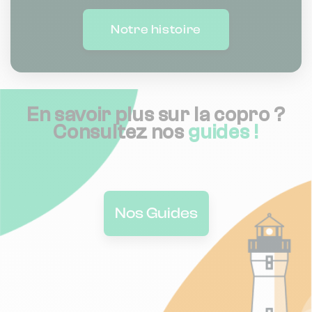
Notre histoire
En savoir plus sur la copro ?
Consultez nos
guides !
Nos Guides