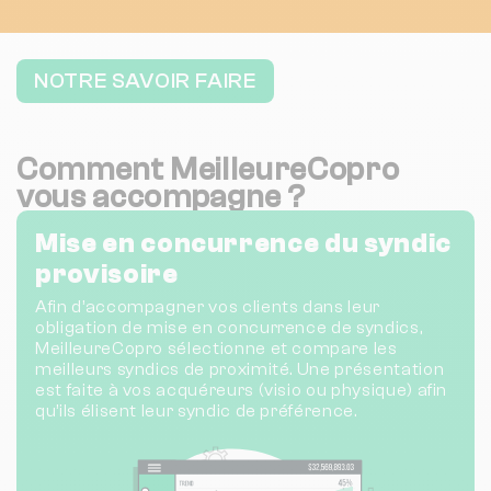
NOTRE SAVOIR FAIRE
Comment MeilleureCopro
vous accompagne ?
Mise en concurrence du syndic
provisoire
Afin d’accompagner vos clients dans leur
obligation de mise en concurrence de syndics,
MeilleureCopro sélectionne et compare les
meilleurs syndics de proximité. Une présentation
est faite à vos acquéreurs (visio ou physique) afin
qu’ils élisent leur syndic de préférence.