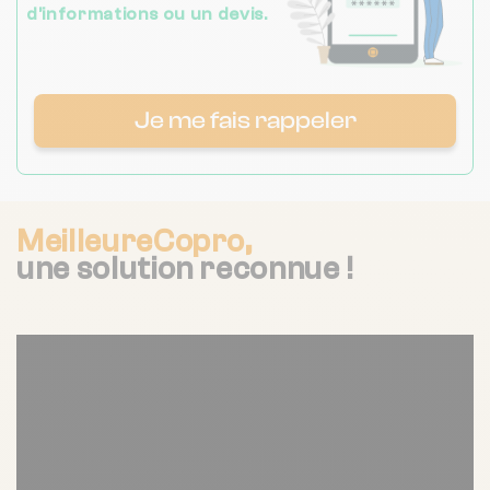
d’informations ou un devis.
Je me fais rappeler
MeilleureCopro,
une solution reconnue !