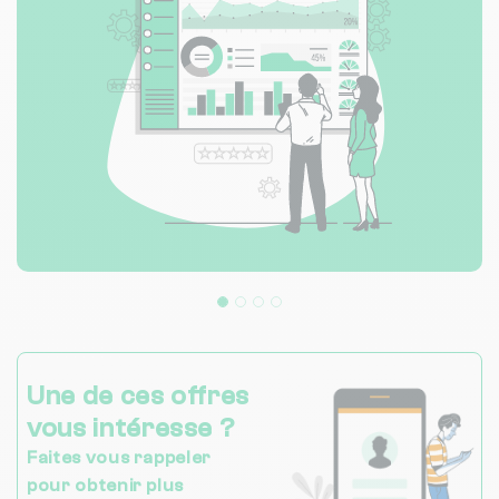
Une de ces offres
vous intéresse ?
Faites vous rappeler
pour obtenir plus