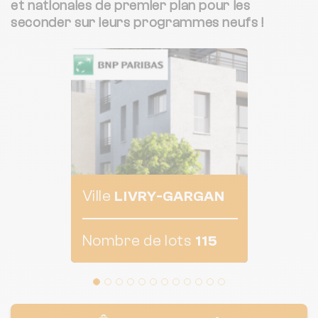
et nationales de premier plan pour les
seconder sur leurs programmes neufs !
Ville
LIVRY-GARGAN
Nombre de lots
115