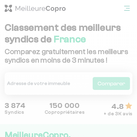
Classement des meilleurs
syndics de
France
Comparez gratuitement les meilleurs
syndics en moins de 3 minutes !
Comparer
3 874
150 000
4.8
Syndics
Copropriétaires
+ de 3K avis
MeilleureCopro,