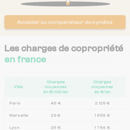
Accéder au comparateur de syndics
Les charges de copropriété
en france
Charges
Charges
Ville
moyennes
moyennes
en €/m2/an
en €/an
Paris
46 €
2 129 €
Marseille
29 €
1 656 €
Lyon
26 €
1 794 €