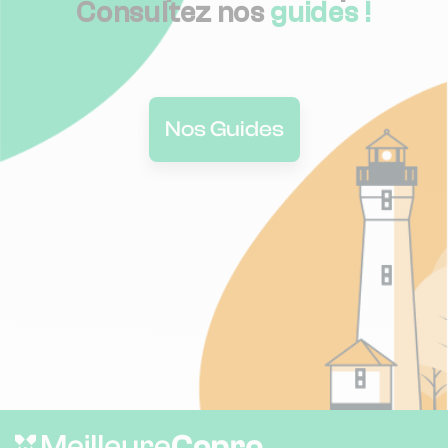
Consultez nos
guides !
Nos Guides