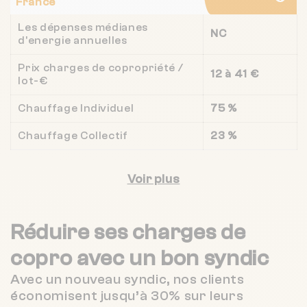
France
Les dépenses médianes
NC
d'energie annuelles
Prix charges de copropriété /
12 à 41 €
lot-€
Chauffage Individuel
75 %
Chauffage Collectif
23 %
Voir plus
Réduire ses charges de
copro
avec un bon syndic
Avec un nouveau syndic, nos clients
économisent jusqu’à 30% sur leurs