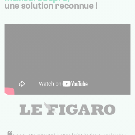
une solution reconnue !
La start-up répond à une très forte attente des