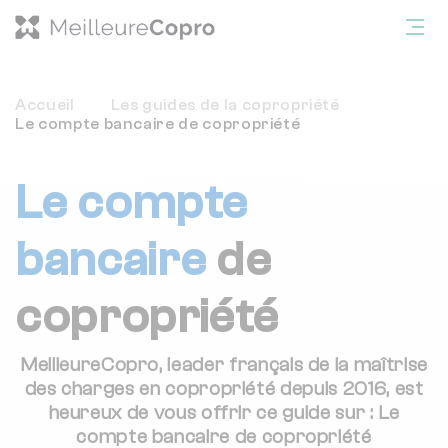
Accueil
Les guides de la copropriété
Le compte bancaire de copropriété
Le compte
bancaire
de
copropriété
MeilleureCopro
, leader français de la maîtrise
des charges en copropriété depuis 2016, est
heureux de vous offrir ce guide sur : Le
compte bancaire de copropriété