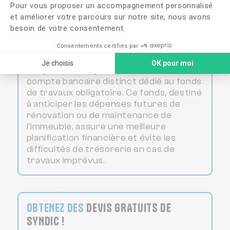
Pour vous proposer un accompagnement personnalisé
financiers.
et améliorer votre parcours sur notre site, nous avons
besoin de votre consentement.
Consentements certifiés par
À savoir
Je choisis
OK pour moi
Le syndic doit également ouvrir un
compte bancaire distinct dédié au fonds
de travaux obligatoire. Ce fonds, destiné
à anticiper les dépenses futures de
rénovation ou de maintenance de
l'immeuble, assure une meilleure
planification financière et évite les
difficultés de trésorerie en cas de
travaux imprévus.
OBTENEZ DES
DEVIS GRATUITS DE
SYNDIC !