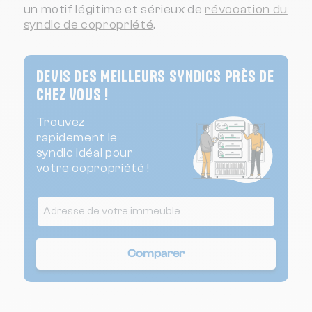
un motif légitime et sérieux de
révocation du
syndic de copropriété
.
DEVIS DES MEILLEURS SYNDICS PRÈS DE
CHEZ VOUS !
Trouvez
rapidement le
syndic idéal pour
votre copropriété !
Comparer