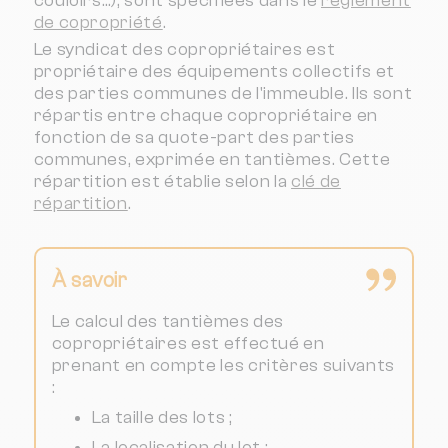
couloirs…), sont spécifiées dans le
règlement
de copropriété
.
Le syndicat des copropriétaires est
propriétaire des équipements collectifs et
des parties communes de l'immeuble. Ils sont
répartis entre chaque copropriétaire en
fonction de sa quote-part des parties
communes, exprimée en tantièmes. Cette
répartition est établie selon la
clé de
répartition
.
À savoir
Le calcul des tantièmes des
copropriétaires est effectué en
prenant en compte les critères suivants
:
La taille des lots ;
La localisation du lot ;