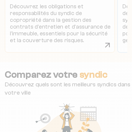
Découvrez les obligations et
Déc
responsabilités du syndic de
de 
copropriété dans la gestion des
syn
contrats d'entretien et d'assurance de
de 
l'immeuble, essentiels pour la sécurité
pou
et la couverture des risques.
ges
Comparez votre
syndic
Découvrez quels sont les meilleurs syndics dans
votre ville