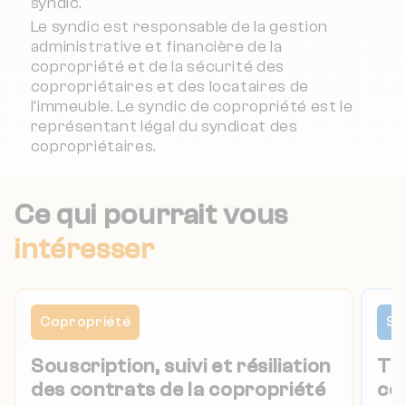
syndic.
Le syndic est responsable de la gestion
administrative et financière de la
copropriété et de la sécurité des
copropriétaires et des locataires de
l'immeuble. Le syndic de copropriété est le
représentant légal du syndicat des
copropriétaires.
Ce qui pourrait vous
intéresser
Copropriété
Sy
Souscription, suivi et résiliation
Tou
des contrats de la copropriété
co