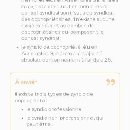
membres élus en Assemblée Générale à
la majorité absolue. Les membres du
conseil syndical sont issus du syndicat
des copropriétaires. Il n'existe aucune
exigence quant au nombre de
copropriétaires qui composent le
conseil syndical ;
le
syndic de copropriété
, élu en
Assemblée Générale à la majorité
absolue, conformément à l'article 25.
À savoir
Il existe trois types de syndic de
copropriété :
le syndic professionnel ;
le syndic non-professionnel, qui
peut être :