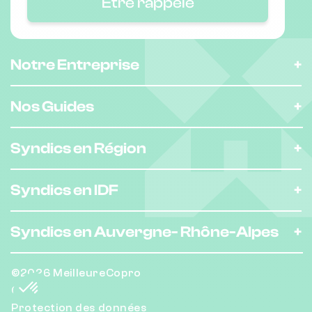
Être rappelé
Notre Entreprise
Nos Guides
Syndics en Région
Syndics en IDF
Syndics en Auvergne-
Rhône-Alpes
©2026 MeilleureCopro
CGU
Protection des données