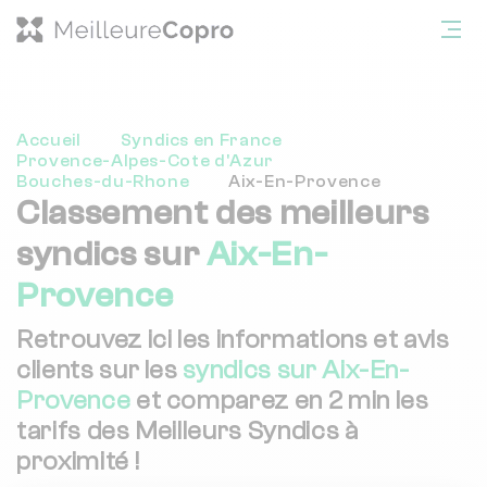
Accueil
Syndics en France
Provence-Alpes-Cote d'Azur
Bouches-du-Rhone
Aix-En-Provence
Classement des meilleurs
syndics sur
Aix-En-
Provence
Retrouvez ici les informations et avis
clients sur les
syndics sur Aix-En-
Provence
et comparez en 2 min les
tarifs des Meilleurs Syndics à
proximité !