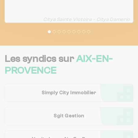
Citya Sainte Victoire - Citya Damerio
Les syndics sur
AIX-EN-
PROVENCE
Simply City Immobilier
Sgit Gestion