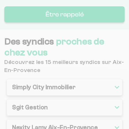
Être rappelé
Des syndics
proches de
chez vous
Découvrez les 15 meilleurs syndics sur Aix-
En-Provence
Simply City Immobilier
Sgit Gestion
Nexity Lamy Aix-En-Provence