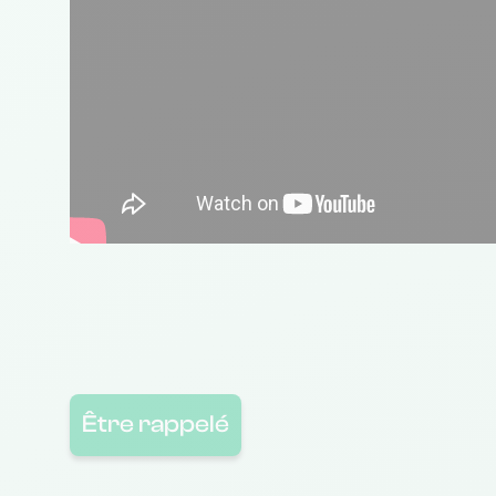
Être rappelé