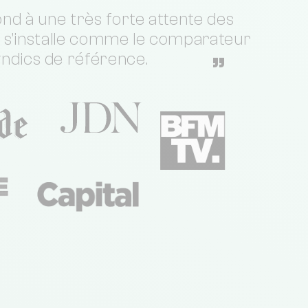
nd à une très forte attente des
t s'installe comme le comparateur
yndics de référence.
”