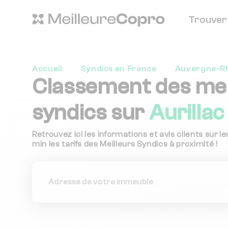
Trouver
Accueil
Syndics en France
Auvergne-R
Classement des mei
syndics sur
Aurillac
Retrouvez ici les informations et avis clients sur l
min les tarifs des Meilleurs Syndics à proximité !