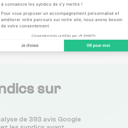
à convaincre les syndics de s’y mettre !
vis de
Pour vous proposer un accompagnement personnalisé et
améliorer votre parcours sur notre site, nous avons besoin
de votre consentement.
&
Consentements certifiés par
nt
Je choisis
OK pour moi
ndics sur
analyse de 393 avis Google
vez les syndics ayant