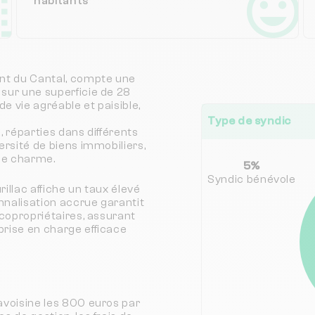
habitants
ent du Cantal, compte une
 sur une superficie de 28
de vie agréable et paisible,
Type de syndic
, réparties dans différents
ersité de biens immobiliers,
de charme.
5%
Syndic bénévole
illac affiche un taux élevé
nnalisation accrue garantit
 copropriétaires, assurant
prise en charge efficace
avoisine les 800 euros par