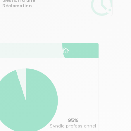
Gestion d'une
Réclamation
95%
Syndic professionnel