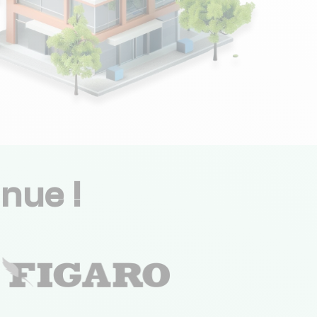
nue !