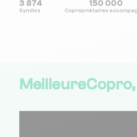
3 874
150 000
Syndics
Copropriétaires
accompa
MeilleureCopro