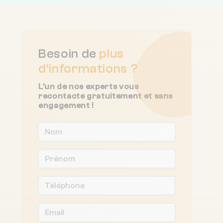
Besoin de
plus
d'informations ?
L'un de nos experts vous
recontacte gratuitement et sans
engagement !