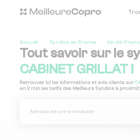
Tro
Accueil
Syndics en France
Ile-de-Franc
Tout savoir sur le s
CABINET GRILLAT !
Retrouvez ici les informations et avis clients sur
C
en 2 min les tarifs des Meilleurs Syndics à proximit