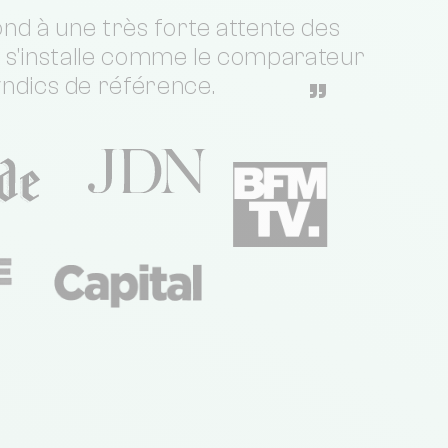
nd à une très forte attente des
t s'installe comme le comparateur
yndics de référence.
”