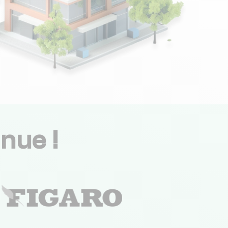
nue !