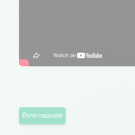
Être rappelé