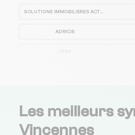
SOLUTIONS IMMOBILIERES ACTUELLES
ADRICIE
HERA
HL GESTION
LEHMANN-IMMOBILIER
Les meilleurs sy
CABINET MELIAVA
Vincennes
CABINET LOUIS PORCHERET