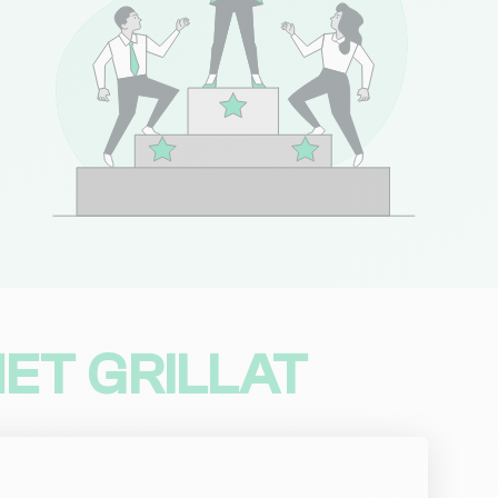
(8 avis)
Consulter
(17 avis)
Consulter
3 avis)
Consulter
4 avis)
Consulter
ET GRILLAT
NC
Consulter
NC
Consulter