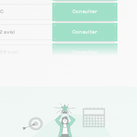
NC
Consulter
2 avis)
Consulter
(28 avis)
Consulter
(82 avis)
Consulter
NC
Consulter
(6 avis)
Consulter
89 avis)
Consulter