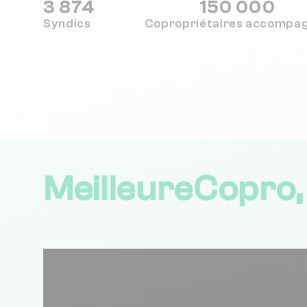
3 874
150 000
Syndics
Copropriétaires
accompa
MeilleureCopro