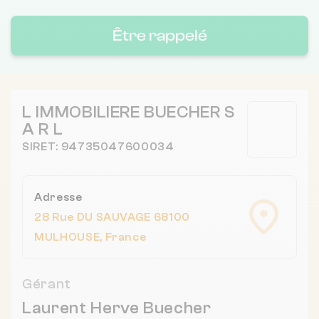
Être rappelé
L IMMOBILIERE BUECHER S
A R L
SIRET: 94735047600034
Adresse
28 Rue DU SAUVAGE 68100
MULHOUSE, France
Gérant
Laurent Herve Buecher