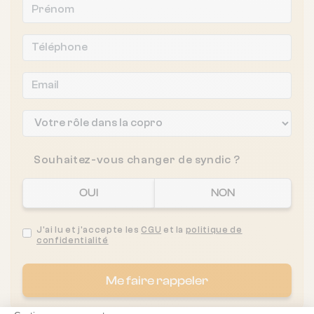
Souhaitez-vous changer de syndic ?
OUI
NON
J'ai lu et j'accepte les
CGU
et la
politique de
confidentialité
Me faire rappeler