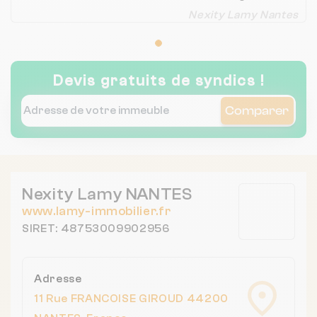
pour la recherche de votre logement en
Nexity Lamy Nantes
location !
Devis gratuits de syndics !
Comparer
Nexity Lamy NANTES
www.lamy-immobilier.fr
SIRET: 48753009902956
Adresse
11 Rue FRANCOISE GIROUD 44200