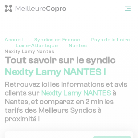
Accueil
Syndics en France
Pays de la Loire
Loire-Atlantique
Nantes
Nexity Lamy Nantes
Tout savoir sur le syndic
Nexity Lamy NANTES !
Retrouvez ici les informations et avis
clients sur
Nexity Lamy NANTES
à
Nantes, et comparez en 2 min les
tarifs des Meilleurs Syndics à
proximité !