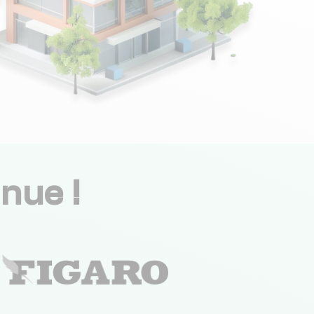
nue !