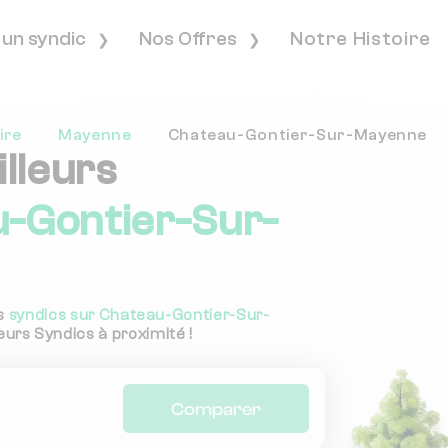
 un syndic
Nos Offres
Notre Histoire
ire
Mayenne
Chateau-Gontier-Sur-Mayenne
lleurs
-Gontier-Sur-
es
syndics sur Chateau-Gontier-Sur-
eurs Syndics à proximité !
Comparer