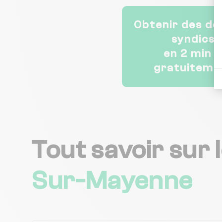
Obtenir des de
syndics
en 2 min 
gratuiteme
Tout savoir sur 
Sur-Mayenne