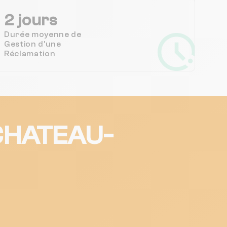
2 jours
Durée moyenne de
Gestion d'une
Réclamation
r CHATEAU-