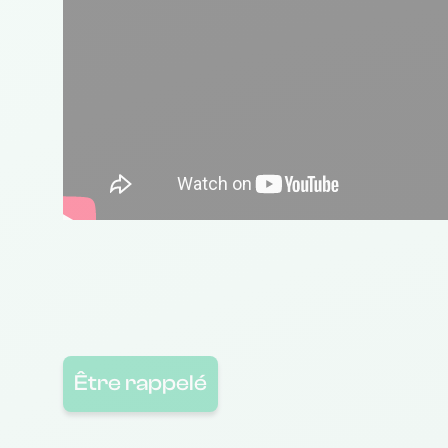
Être rappelé