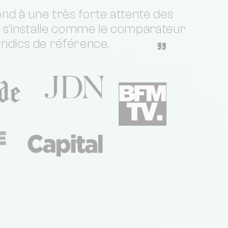
nd à une très forte attente des
t s'installe comme le comparateur
yndics de référence.
”