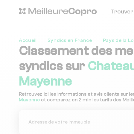
Trouver
Accueil
Syndics en France
Pays de la Lo
Classement des mei
syndics sur
Chateau
Mayenne
Retrouvez ici les informations et avis clients sur l
Mayenne
et comparez en 2 min les tarifs des Meill