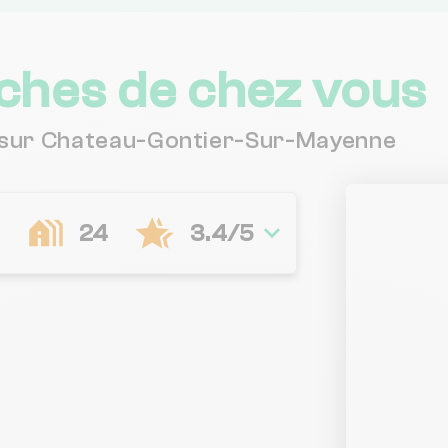
ches de chez vous
s sur Chateau-Gontier-Sur-Mayenne
24
3.4/5