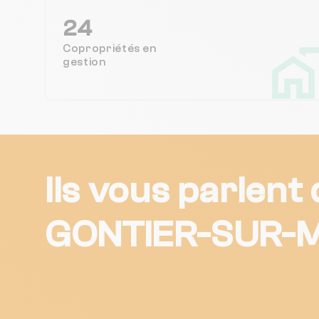
24
Copropriétés en
gestion
Ils vous parlent
GONTIER-SUR-M