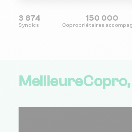
3 874
150 000
Syndics
Copropriétaires
accompa
MeilleureCopro