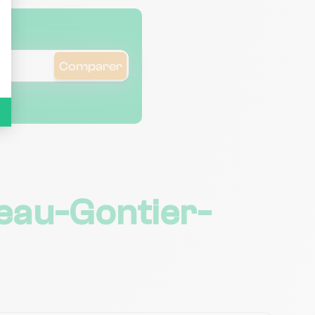
Comparer
eau-Gontier-