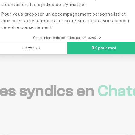
à convaincre les syndics de s’y mettre !
vis de
Pour vous proposer un accompagnement personnalisé et
améliorer votre parcours sur notre site, nous avons besoin
de votre consentement.
&
Consentements certifiés par
nt
Je choisis
OK pour moi
les syndics en
Chat