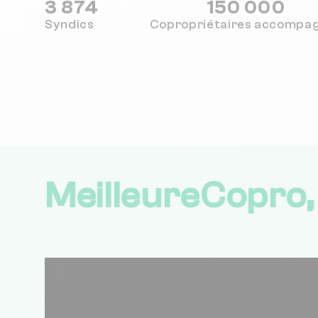
3 874
150 000
Syndics
Copropriétaires
accompa
MeilleureCopro