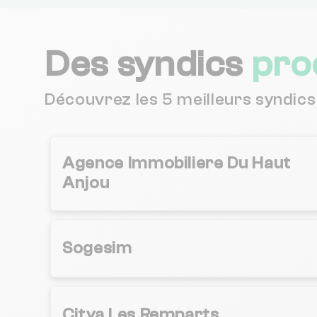
Des syndics
pro
Découvrez les 5 meilleurs syndics
Agence Immobiliere Du Haut
Anjou
Sogesim
Citya Les Remparts