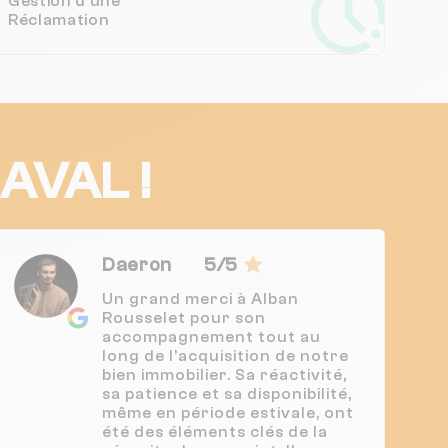
Gestion d'une
Réclamation
LAVAL !
Daeron
5/5
Un grand merci à Alban
Rousselet pour son
accompagnement tout au
long de l’acquisition de notre
bien immobilier. Sa réactivité,
sa patience et sa disponibilité,
même en période estivale, ont
été des éléments clés de la