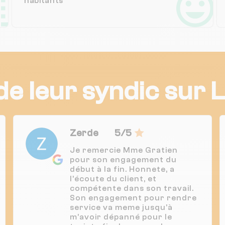
habitants
 de leur syndic sur 
Zerde
5/5
Je remercie Mme Gratien
pour son engagement du
début à la fin. Honnete, a
l’écoute du client, et
compétente dans son travail.
Son engagement pour rendre
service va meme jusqu'à
m’avoir dépanné pour le