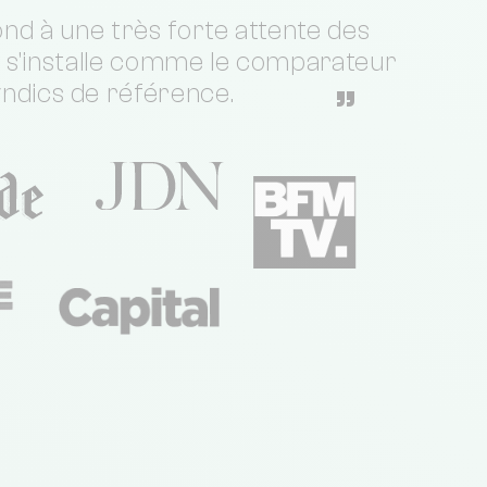
nd à une très forte attente des
t s'installe comme le comparateur
yndics de référence.
”