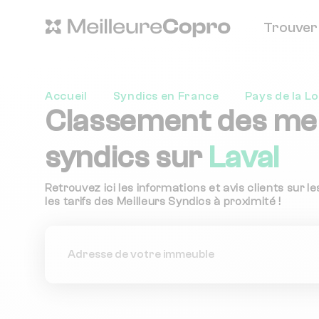
Trouver
Accueil
Syndics en France
Pays de la Lo
Classement des mei
syndics sur
Laval
Retrouvez ici les informations et avis clients sur l
les tarifs des Meilleurs Syndics à proximité !