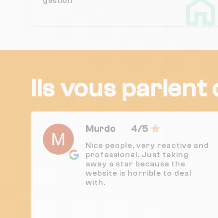
gestion
Ils vous parlent
Murdo
4/5
Nice people, very reactive and
professional. Just taking
away a star because the
website is horrible to deal
with.