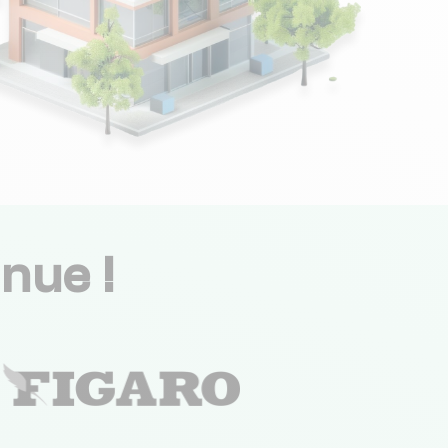
nue !