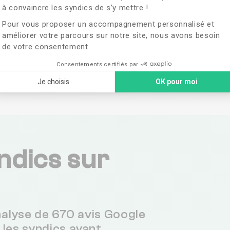
à convaincre les syndics de s’y mettre !
vis de
Pour vous proposer un accompagnement personnalisé et
améliorer votre parcours sur notre site, nous avons besoin
de votre consentement.
&
Consentements certifiés par
nt
Je choisis
OK pour moi
ndics sur
analyse de 670 avis Google
 les syndics ayant