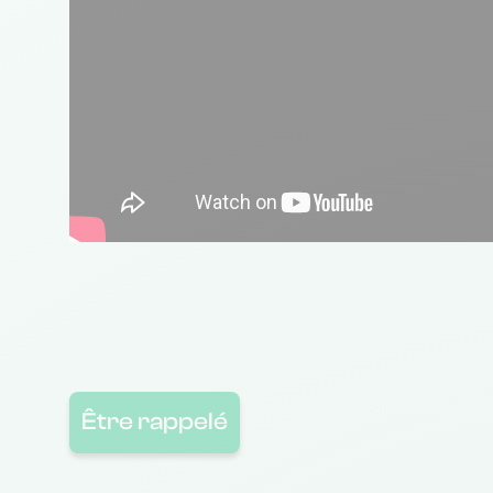
Être rappelé