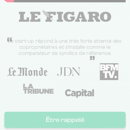
“
La start-up répond à une très forte attente des
copropriétaires et s'installe comme le
comparateur de syndics de référence.
”
Être rappelé