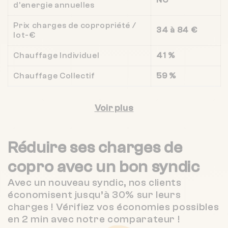
NC
d'energie annuelles
Prix charges de copropriété /
34 à 84 €
lot-€
Chauffage Individuel
41 %
Chauffage Collectif
59 %
Voir plus
Réduire ses charges de
copro
avec un bon syndic
Avec un nouveau syndic, nos clients
économisent jusqu’à 30% sur leurs
charges ! Vérifiez vos économies possibles
en 2 min avec notre comparateur !