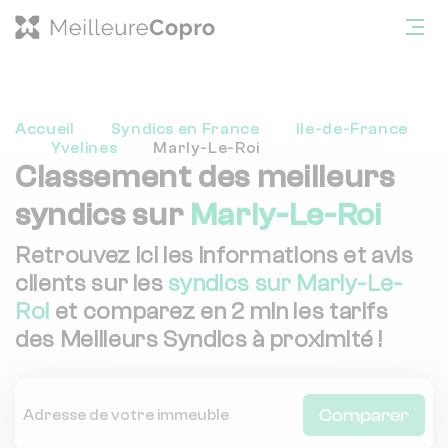
Accueil
Syndics en France
Ile-de-France
Yvelines
Marly-Le-Roi
Classement des meilleurs
syndics sur
Marly-Le-Roi
Retrouvez ici les informations et avis
clients sur les
syndics sur Marly-Le-
Roi
et comparez en 2 min les tarifs
des Meilleurs Syndics à proximité !
Comparer