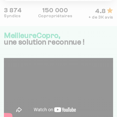
3 874
150 000
4.8
Syndics
Copropriétaires
+ de 3K avis
MeilleureCopro,
une solution reconnue !