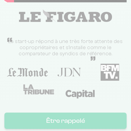
“
La start-up répond à une très forte attente des
copropriétaires et s'installe comme le
comparateur de syndics de référence.
”
Être rappelé