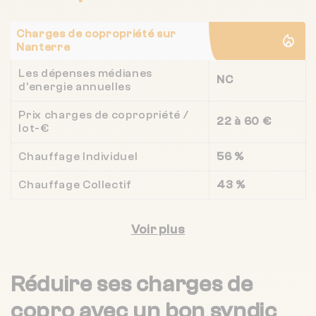
Charges de copropriété sur
Nanterre
Les dépenses médianes
NC
d'energie annuelles
Prix charges de copropriété /
22 à 60 €
lot-€
Chauffage Individuel
56 %
Chauffage Collectif
43 %
Voir plus
Réduire ses charges de
copro
avec un bon syndic