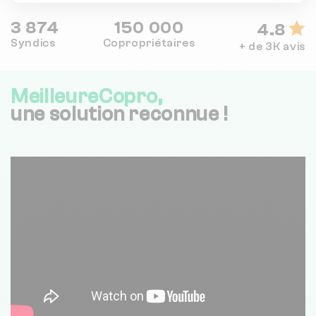
3 874
150 000
4.8
Syndics
Copropriétaires
+ de 3K avis
MeilleureCopro,
une solution reconnue !