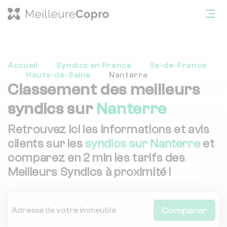
Accueil
Syndics en France
Ile-de-France
Hauts-de-Seine
Nanterre
Classement des meilleurs
syndics sur
Nanterre
Retrouvez ici les informations et avis
clients sur les
syndics sur Nanterre
et
comparez en 2 min les tarifs des
Meilleurs Syndics à proximité !
Comparer