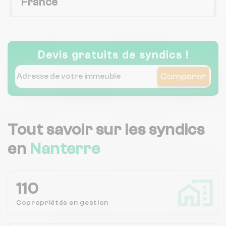
France
Cabinet Tlm
Devis gratuits de syndics !
Comparer
Tout savoir sur les syndics
en
Nanterre
110
Copropriétés en
gestion