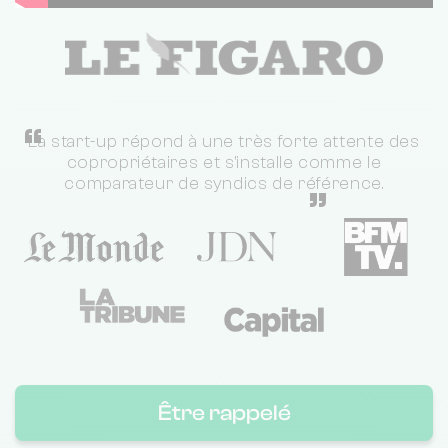
“
La start-up répond à une très forte attente des
copropriétaires et s'installe comme le
comparateur de syndics de référence.
”
Être rappelé