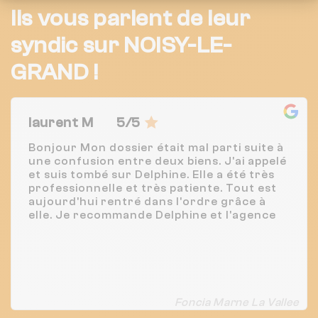
Ils vous parlent de leur
syndic sur NOISY-LE-
GRAND !
laurent M
5/5
Bonjour Mon dossier était mal parti suite à
une confusion entre deux biens. J'ai appelé
et suis tombé sur Delphine. Elle a été très
professionnelle et très patiente. Tout est
aujourd'hui rentré dans l'ordre grâce à
elle. Je recommande Delphine et l'agence
Foncia Marne La Vallee