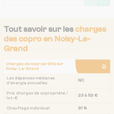
Tout savoir sur les
charges
des copro
en Noisy-Le-
Grand
Charges de copropriété sur
Noisy-Le-Grand
Les dépenses médianes
NC
d'energie annuelles
Prix charges de copropriété /
23 à 53 €
lot-€
Chauffage Individuel
81 %