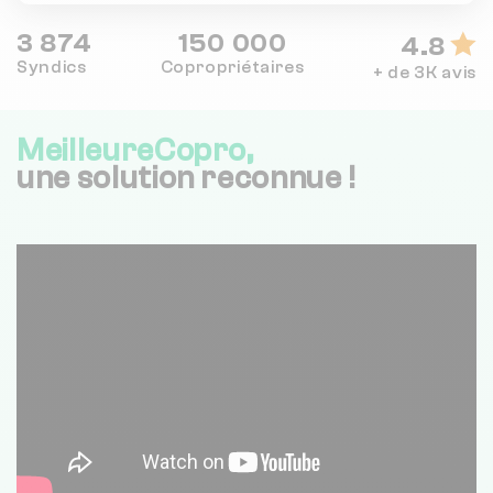
3 874
150 000
4.8
Syndics
Copropriétaires
+ de 3K avis
MeilleureCopro,
une solution reconnue !