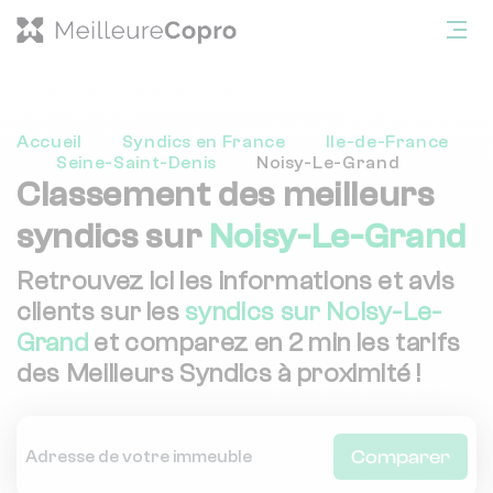
Accueil
Syndics en France
Ile-de-France
Seine-Saint-Denis
Noisy-Le-Grand
Classement des meilleurs
syndics sur
Noisy-Le-Grand
Retrouvez ici les informations et avis
clients sur les
syndics sur Noisy-Le-
Grand
et comparez en 2 min les tarifs
des Meilleurs Syndics à proximité !
Comparer