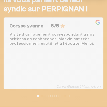
syndic sur PERPIGNAN !
Coryse yvanne
5/5
Visite d un logement correspondant à nos
critères de recherches. Marvin est très
professionnel,réactif, et à l écoute. Merci.
Citya Guisset Valanchon