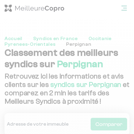
Accueil
Syndics en France
Occitanie
Pyrenees-Orientales
Perpignan
Classement des meilleurs
syndics sur
Perpignan
Retrouvez ici les informations et avis
clients sur les
syndics sur Perpignan
et
comparez en 2 min les tarifs des
Meilleurs Syndics à proximité !
Comparer