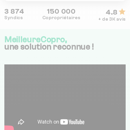
3 874
150 000
4.8
Syndics
Copropriétaires
+ de 3K avis
MeilleureCopro,
une solution reconnue !