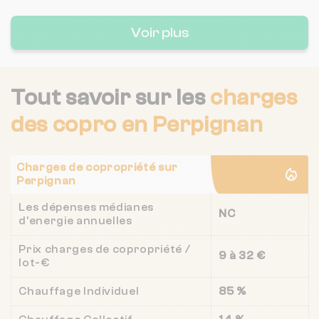
Voir plus
Tout savoir sur les
charges
des copro
en Perpignan
Charges de copropriété sur
Perpignan
Les dépenses médianes
NC
d'energie annuelles
Prix charges de copropriété /
9 à 32 €
lot-€
Chauffage Individuel
85 %