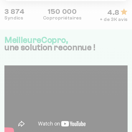
3 874
150 000
4.8
Syndics
Copropriétaires
+ de 3K avis
MeilleureCopro,
une solution reconnue !