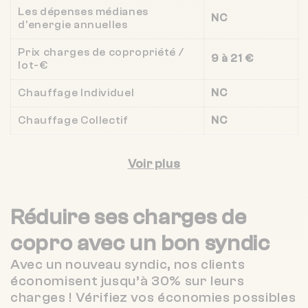
Les dépenses médianes
NC
d'energie annuelles
Prix charges de copropriété /
9 à 21 €
lot-€
Chauffage Individuel
NC
Chauffage Collectif
NC
Voir plus
Réduire ses charges de
copro
avec un bon syndic
Avec un nouveau syndic, nos clients
économisent jusqu’à 30% sur leurs
charges ! Vérifiez vos économies possibles