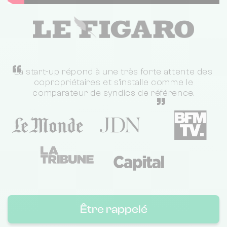
“
La start-up répond à une très forte attente des
copropriétaires et s'installe comme le
comparateur de syndics de référence.
”
Être rappelé