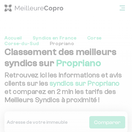
Accueil
Syndics en France
Corse
Corse-du-Sud
Propriano
Classement des meilleurs
syndics sur
Propriano
Retrouvez ici les informations et avis
clients sur les
syndics sur Propriano
et comparez en 2 min les tarifs des
Meilleurs Syndics à proximité !
Comparer