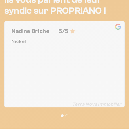
syndic sur PROPRIANO !
Nadine Briche
5/5
Nickel
Terra Nova Immobilier