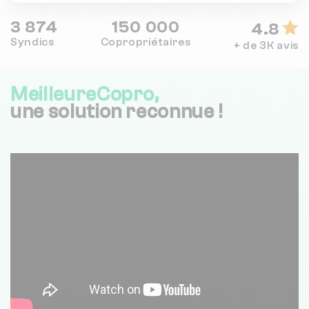
3 874
150 000
4.8
Syndics
Copropriétaires
+ de 3K avis
MeilleureCopro,
une solution reconnue !