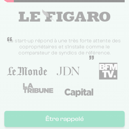
“
La start-up répond à une très forte attente des
copropriétaires et s'installe comme le
comparateur de syndics de référence.
”
Être rappelé