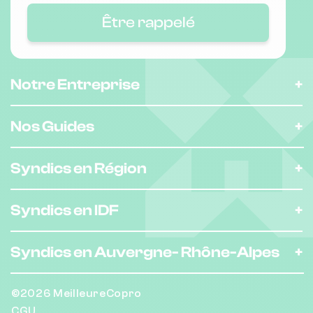
Être rappelé
Notre Entreprise
Nos Guides
Syndics en Région
Syndics en IDF
Syndics en Auvergne-
Rhône-Alpes
©2026 MeilleureCopro
CGU