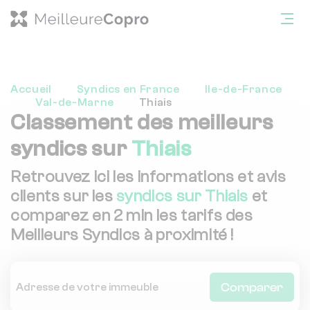
Accueil
Syndics en France
Ile-de-France
Val-de-Marne
Thiais
Classement des meilleurs
syndics sur
Thiais
Retrouvez ici les informations et avis
clients sur les
syndics sur Thiais
et
comparez en 2 min les tarifs des
Meilleurs Syndics à proximité !
Comparer