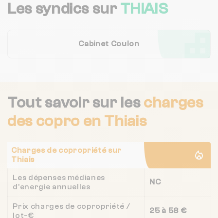
Les syndics sur
THIAIS
Cabinet Coulon
Tout savoir sur les
charges
des copro
en Thiais
Charges de copropriété sur
Thiais
Les dépenses médianes
NC
d'energie annuelles
Prix charges de copropriété /
25 à 58 €
lot-€