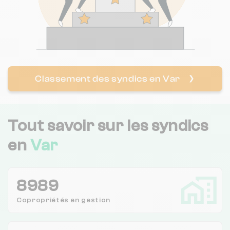
Classement des syndics en Var
❯
Tout savoir sur les syndics
en
Var
8989
Copropriétés en
gestion