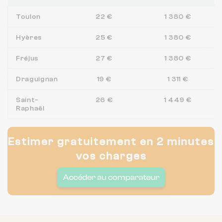
Toulon
22 €
1 380 €
Hyères
25 €
1 380 €
Fréjus
27 €
1 380 €
Draguignan
19 €
1 311 €
Saint-
26 €
1 449 €
Raphaël
Estimer gratuitement en 2 minutes
vos charges
Accéder au comparateur