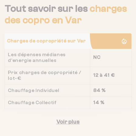
Tout savoir sur les
charges
des copro
en Var
Charges de copropriété sur Var
Les dépenses médianes
NC
d'energie annuelles
Prix charges de copropriété /
12 à 41 €
lot-€
Chauffage Individuel
84 %
Chauffage Collectif
14 %
Voir plus