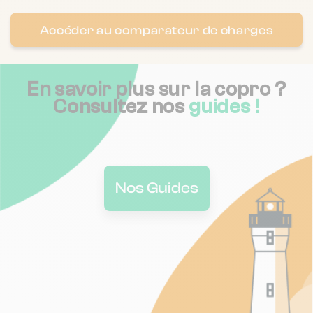
Accéder au comparateur de charges
En savoir plus sur la copro ?
Consultez nos
guides !
Nos Guides