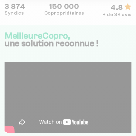
3 874
150 000
4.8
Syndics
Copropriétaires
+ de 3K avis
MeilleureCopro,
une solution reconnue !