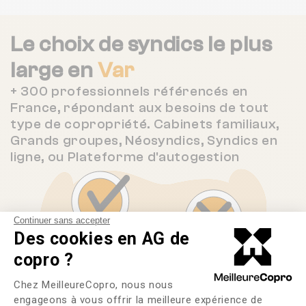
Le choix de syndics le plus
large en
Var
+ 300 professionnels référencés en
France, répondant aux besoins de tout
type de copropriété. Cabinets familiaux,
Grands groupes, Néosyndics, Syndics en
ligne, ou Plateforme d'autogestion
Continuer sans accepter
Des cookies en AG de
copro ?
Plateforme de Gestion du Consente
Chez MeilleureCopro, nous nous
engageons à vous offrir la meilleure expérience de