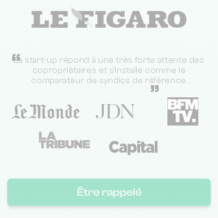
“
La start-up répond à une très forte attente des
copropriétaires et s'installe comme le
comparateur de syndics de référence.
”
Être rappelé