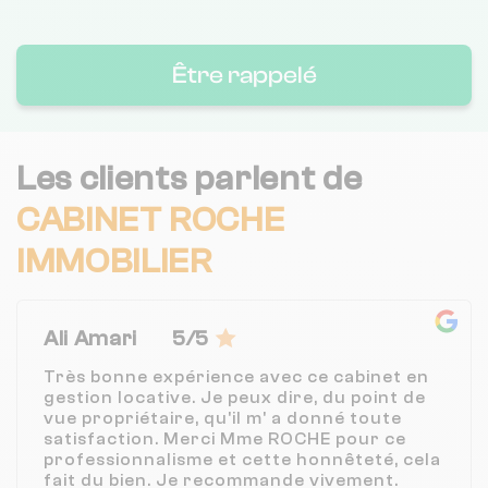
Être rappelé
Les clients parlent de
CABINET ROCHE
IMMOBILIER
Ali Amari
5/5
Très bonne expérience avec ce cabinet en
gestion locative. Je peux dire, du point de
vue propriétaire, qu'il m' a donné toute
satisfaction. Merci Mme ROCHE pour ce
professionnalisme et cette honnêteté, cela
fait du bien. Je recommande vivement.