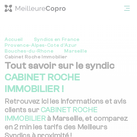
Accueil
Syndics en France
Provence-Alpes-Cote d'Azur
Bouches-du-Rhone
Marseille
Cabinet Roche Immobilier
Tout savoir sur le syndic
CABINET ROCHE
IMMOBILIER !
Retrouvez ici les informations et avis
clients sur
CABINET ROCHE
IMMOBILIER
à Marseille, et comparez
en 2 min les tarifs des Meilleurs
Syndics à proximité !