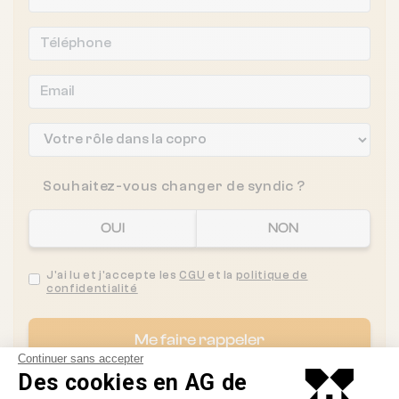
Souhaitez-vous changer de syndic ?
OUI
NON
J'ai lu et j'accepte les
CGU
et la
politique de
confidentialité
Me faire rappeler
Continuer sans accepter
Des cookies en AG de