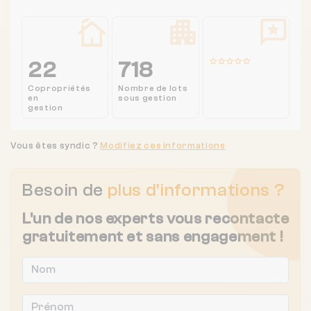
22
718
Copropriétés
Nombre de lots
en
sous gestion
gestion
Vous êtes syndic ?
Modifiez ces informations
Besoin de
plus d'informations ?
L'un de nos experts vous recontacte
gratuitement et sans engagement !