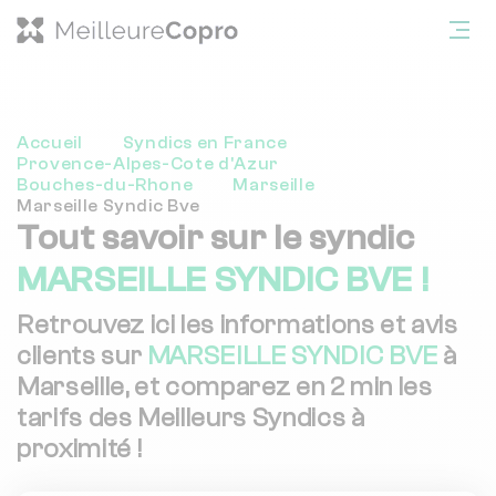
Accueil
Syndics en France
Provence-Alpes-Cote d'Azur
Bouches-du-Rhone
Marseille
Marseille Syndic Bve
Tout savoir sur le syndic
MARSEILLE SYNDIC BVE !
Retrouvez ici les informations et avis
clients sur
MARSEILLE SYNDIC BVE
à
Marseille, et comparez en 2 min les
tarifs des Meilleurs Syndics à
proximité !