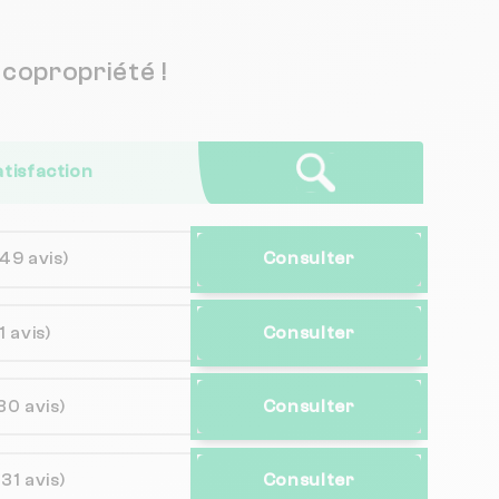
copropriété !
atisfaction
(49 avis)
Consulter
(1 avis)
Consulter
30 avis)
Consulter
(31 avis)
Consulter