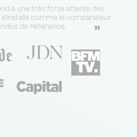
nd à une très forte attente des
t s'installe comme le comparateur
yndics de référence.
”