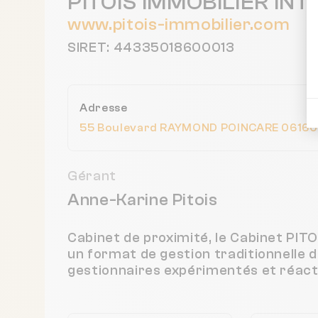
PITOIS IMMOBILIER IN
www.pitois-immobilier.com
SIRET: 44335018600013
Adresse
55 Boulevard RAYMOND POINCARE 06160 
Gérant
Anne-Karine Pitois
Cabinet de proximité, le Cabinet P
un format de gestion traditionnelle 
gestionnaires expérimentés et réacti