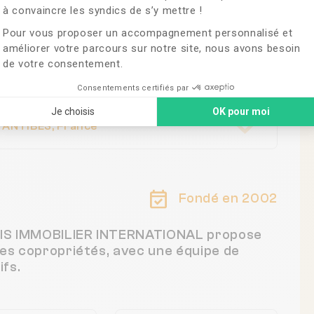
TERNATIONAL
à convaincre les syndics de s’y mettre !
Pour vous proposer un accompagnement personnalisé et
améliorer votre parcours sur notre site, nous avons besoin
de votre consentement.
Consentements certifiés par
Je choisis
OK pour moi
ANTIBES, France
Fondé en 2002
ITOIS IMMOBILIER INTERNATIONAL propose
des copropriétés, avec une équipe de
fs.