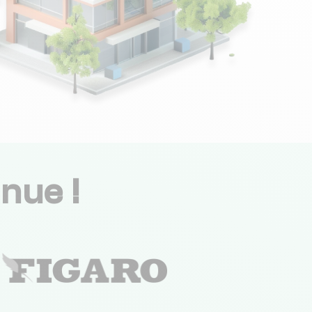
nue !