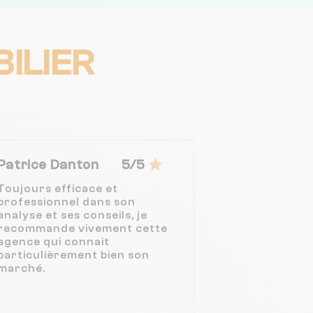
BILIER
Patrice Danton
5/5
Toujours efficace et
professionnel dans son
analyse et ses conseils, je
recommande vivement cette
agence qui connait
particulièrement bien son
marché.