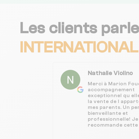
Les clients parl
INTERNATIONAL
Nathalie Violino
Merci à Marion Fou
accompagnement
exceptionnel qu ell
la vente de l appar
mes parents. Un p
bienveillante et
professionnelle! Je
recommande cette