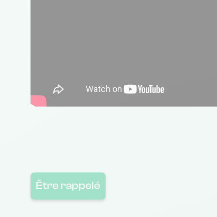
Être rappelé