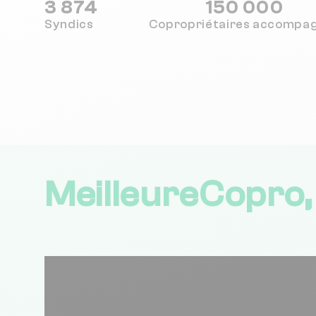
3 874
150 000
Syndics
Copropriétaires
accompa
MeilleureCopro