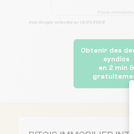
Pitois Immobilie
Avis Google collectés au 13/01/2026
Obtenir des de
syndics
en 2 min 
gratuiteme