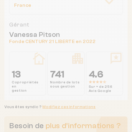
France
Gérant
Vanessa Pitson
Fonde CENTURY 21 LIBERTE en 2022
13
741
4.6
Copropriétés
Nombre de lots
en
sous gestion
Sur + de 256
gestion
Avis Google
Vous êtes syndic ?
Modifiez ces informations
Besoin de
plus d'informations ?