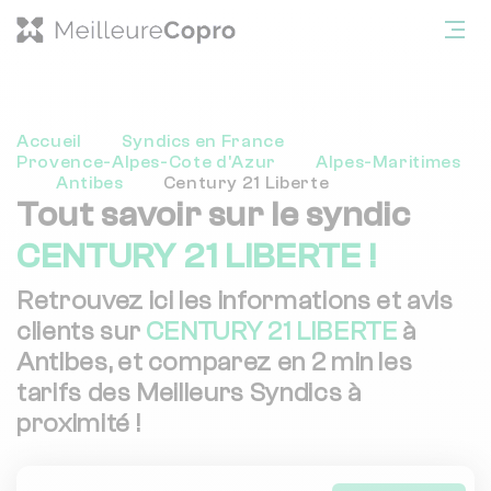
Accueil
Syndics en France
Provence-Alpes-Cote d'Azur
Alpes-Maritimes
Antibes
Century 21 Liberte
Tout savoir sur le syndic
CENTURY 21 LIBERTE !
Retrouvez ici les informations et avis
clients sur
CENTURY 21 LIBERTE
à
Antibes, et comparez en 2 min les
tarifs des Meilleurs Syndics à
proximité !