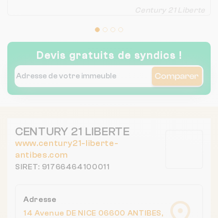
Century 21 Liberte
Devis gratuits de syndics !
Comparer
CENTURY 21 LIBERTE
www.century21-liberte-
antibes.com
SIRET: 91766464100011
Adresse
14 Avenue DE NICE 06600 ANTIBES,