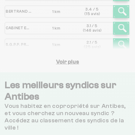
3.4 / 5
BERTRAND ROY GESTION IMMOBILIERE ET CONSEILS
1 km
(15 avis)
3.1 / 5
CABINET ESPARGILLIERE
1 km
(146 avis)
2.1 / 5
S.G.P.P. PROVENCE COTE D'AZUR
1 km
(25 avis)
2.6 / 5
FITIC
Voir plus
1 km
(32 avis)
3.1 / 5
SOC CAP AGENCE
1 km
(32 avis)
Les meilleurs syndics sur
Antibes
SMGI - NIEGO
1 km
NC
Vous habitez en copropriété sur Antibes,
3.5 / 5
CABINET DOMI-SILE
1 km
et vous cherchez un nouveau syndic ?
(52 avis)
Accédez au classement des syndics de la
ville !
AGENCE ALBION
1 km
NC