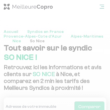
Accueil
Syndics en France
Provence-Alpes-Cote d'Azur
Alpes-Maritimes
Nice
So Nice
Tout savoir sur le syndic
SO NICE !
Retrouvez ici les informations et avis
clients sur
SO NICE
à Nice, et
comparez en 2 min les tarifs des
Meilleurs Syndics à proximité !
Comparer