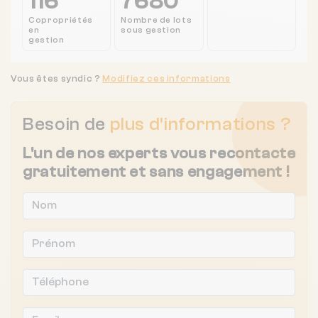
116
7680
Copropriétés
Nombre de lots
en
sous gestion
gestion
Vous êtes syndic ?
Modifiez ces informations
Besoin de
plus d'informations ?
L'un de nos experts vous recontacte
gratuitement et sans engagement !