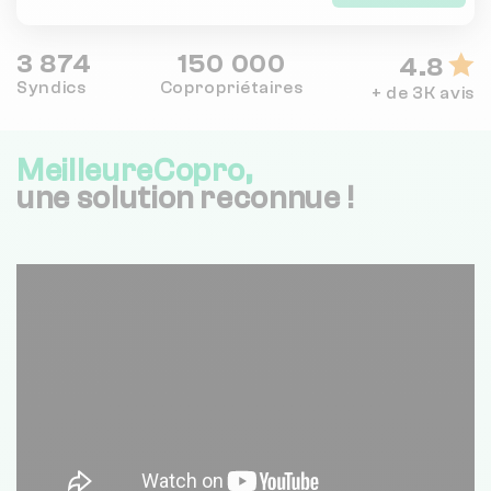
3 874
150 000
4.8
Syndics
Copropriétaires
+ de 3K avis
MeilleureCopro,
une solution reconnue !