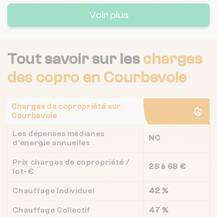
Voir plus
Tout savoir sur les
charges
des copro
en Courbevoie
Charges de copropriété sur
Courbevoie
Les dépenses médianes
NC
d'energie annuelles
Prix charges de copropriété /
28 à 68 €
lot-€
Chauffage Individuel
42 %
Chauffage Collectif
47 %