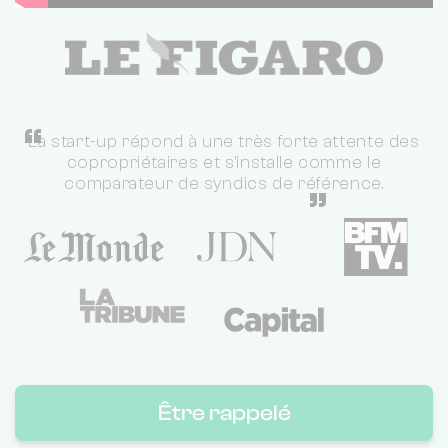
“
La start-up répond à une très forte attente des
copropriétaires et s'installe comme le
comparateur de syndics de référence.
”
Être rappelé