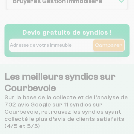
Bruyeres Gestion Immobiliere
Cogeva Pm
Devis gratuits de syndics !
Morvan Et Edgar Quinet
Comparer
Le Manoir
Les meilleurs syndics sur
Dreux Gestion
Courbevoie
Sur la base de la collecte et de l’analyse de
702 avis Google sur 11 syndics sur
Dubreuil
Courbevoie, retrouvez les syndics ayant
collecté le plus d’avis de clients satisfaits
(4/5 et 5/5)
Societe Gestion Immobiliere De
Becon