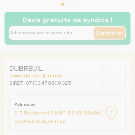
Devis gratuits de syndics !
Comparer
DUBREUIL
www.dubreuil.immo
SIRET: 67103478300025
Adresse
217 Boulevard SAINT-DENIS 92400
COURBEVOIE, France