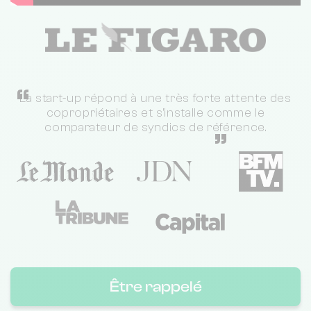
“
La start-up répond à une très forte attente des
copropriétaires et s'installe comme le
comparateur de syndics de référence.
”
Être rappelé