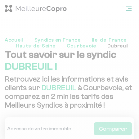
Accueil
Syndics en France
Ile-de-France
Hauts-de-Seine
Courbevoie
Dubreuil
Tout savoir sur le syndic
DUBREUIL !
Retrouvez ici les informations et avis
clients sur
DUBREUIL
à Courbevoie, et
comparez en 2 min les tarifs des
Meilleurs Syndics à proximité !
Comparer