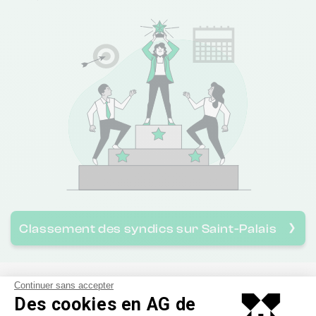
Classement des syndics sur Saint-Palais
❯
Tout savoir sur les syndics
Continuer sans accepter
Des cookies en AG de