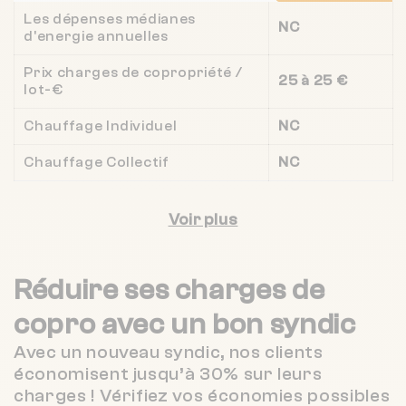
Les dépenses médianes
NC
d'energie annuelles
Prix charges de copropriété /
25 à 25 €
lot-€
Chauffage Individuel
NC
Chauffage Collectif
NC
Voir plus
Réduire ses charges de
copro
avec un bon syndic
Avec un nouveau syndic, nos clients
économisent jusqu’à 30% sur leurs
charges ! Vérifiez vos économies possibles