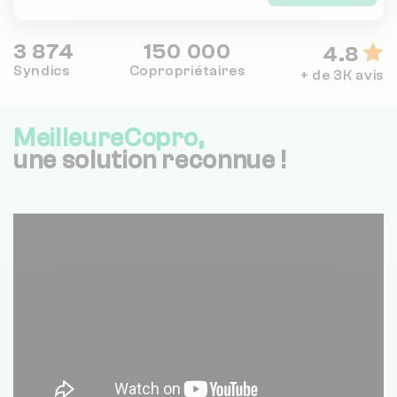
3 874
150 000
4.8
Syndics
Copropriétaires
+ de 3K avis
MeilleureCopro,
une solution reconnue !