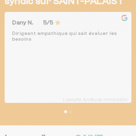
syndic sur SAINT-PALAIS !
Dany N.
5/5
Dirigeant empathique qui sait évaluer les
besoins
Lassalle Amikuze Immobilier