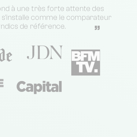
nd à une très forte attente des
t s'installe comme le comparateur
yndics de référence.
”