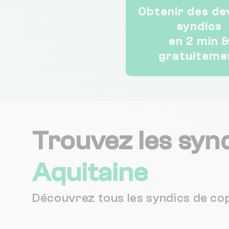
Obtenir des de
syndics
en 2 min 
gratuiteme
Trouvez les synd
Aquitaine
Découvrez tous les syndics de co