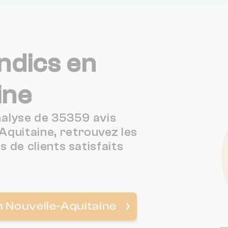
ndics en
ine
analyse de 35359 avis
Aquitaine, retrouvez les
s de clients satisfaits
n Nouvelle-Aquitaine
❯