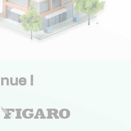
nue !