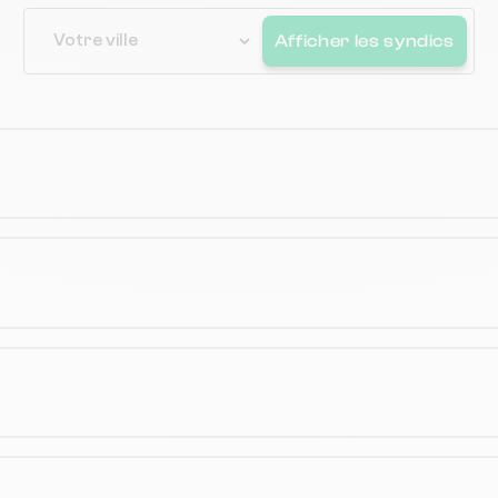
Afficher
les syndics