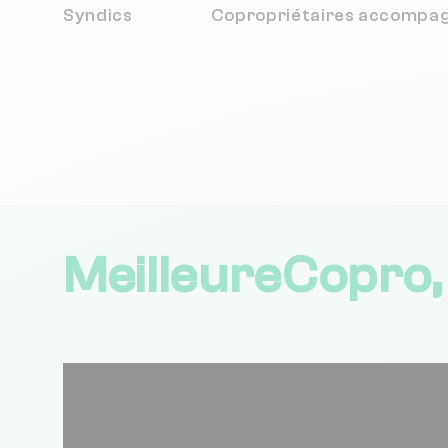
Syndics
Copropriétaires
accompa
MeilleureCopro