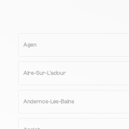
Agen
Aire-Sur-L'adour
Andernos-Les-Bains