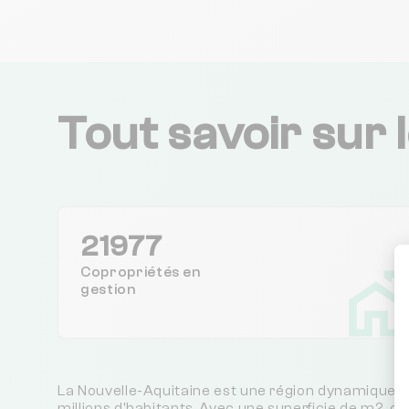
Tout savoir sur 
21977
Copropriétés en
gestion
La Nouvelle-Aquitaine est une région dynamique e
millions d'habitants. Avec une superficie de m2, ce