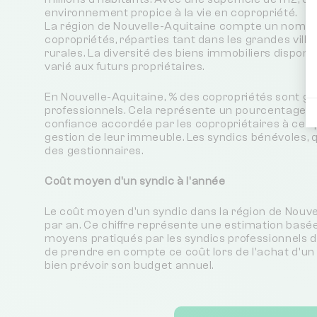
environnement propice à la vie en copropriété.
La région de Nouvelle-Aquitaine compte un nombr
copropriétés, réparties tant dans les grandes vill
rurales. La diversité des biens immobiliers disponib
varié aux futurs propriétaires.
En Nouvelle-Aquitaine, % des copropriétés sont gé
professionnels. Cela représente un pourcentage é
confiance accordée par les copropriétaires à ces 
gestion de leur immeuble. Les syndics bénévoles, 
des gestionnaires.
Coût moyen d'un syndic à l'année
Le coût moyen d'un syndic dans la région de Nouve
par an. Ce chiffre représente une estimation basée
moyens pratiqués par les syndics professionnels de 
de prendre en compte ce coût lors de l'achat d'un 
bien prévoir son budget annuel.