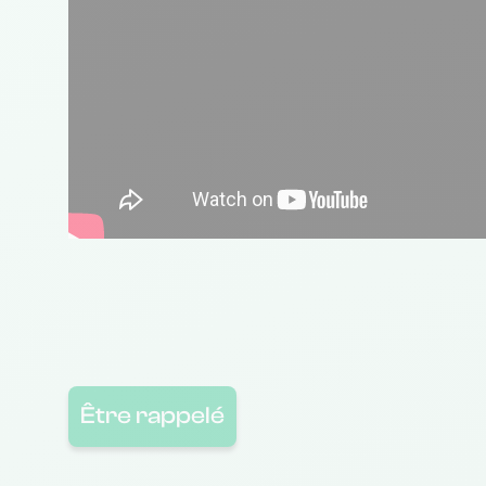
Être rappelé