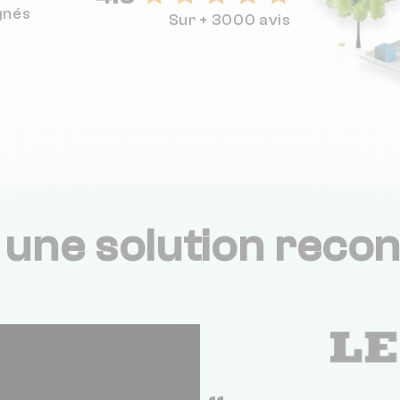
gnés
Sur + 3000 avis
,
une solution recon