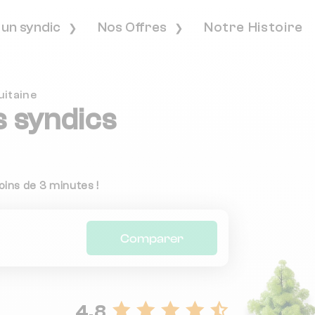
 un syndic
Nos Offres
Notre Histoire
uitaine
s syndics
ins de 3 minutes !
Comparer
4.8