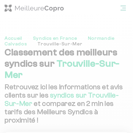
Accueil
Syndics en France
Normandie
Calvados
Trouville-Sur-Mer
Classement des meilleurs
syndics sur
Trouville-Sur-
Mer
Retrouvez ici les informations et avis
clients sur les
syndics sur Trouville-
Sur-Mer
et comparez en 2 min les
tarifs des Meilleurs Syndics à
proximité !