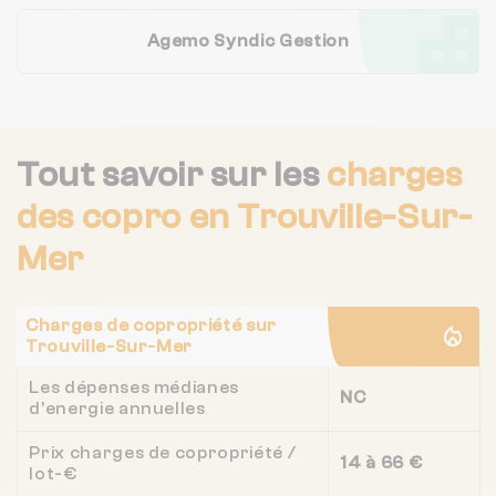
Agemo Syndic Gestion
Tout savoir sur les
charges
des copro
en Trouville-Sur-
Mer
Charges de copropriété sur
Trouville-Sur-Mer
Les dépenses médianes
NC
d'energie annuelles
Prix charges de copropriété /
14 à 66 €
lot-€