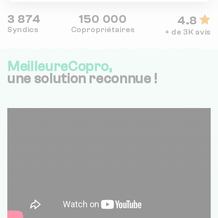
3 874
150 000
4.8
Syndics
Copropriétaires
+ de 3K avis
MeilleureCopro,
une solution reconnue !