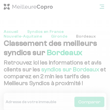
Accueil
Syndics en France
Nouvelle-Aquitaine
Gironde
Bordeaux
Classement des meilleurs
syndics sur
Bordeaux
Retrouvez ici les informations et avis
clients sur les
syndics sur Bordeaux
et
comparez en 2 min les tarifs des
Meilleurs Syndics à proximité !
Comparer