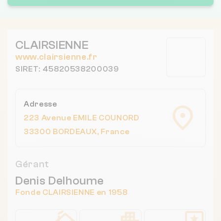
CLAIRSIENNE
www.clairsienne.fr
SIRET: 45820538200039
Adresse
223 Avenue EMILE COUNORD
33300 BORDEAUX, France
Gérant
Denis Delhoume
Fonde CLAIRSIENNE en 1958