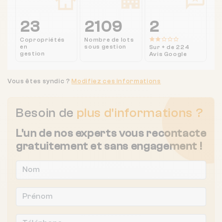
23
2109
2
Copropriétés
Nombre de lots
en
sous gestion
Sur + de 224
gestion
Avis Google
Vous êtes syndic ?
Modifiez ces informations
Besoin de
plus d'informations ?
L'un de nos experts vous recontacte
gratuitement et sans engagement !