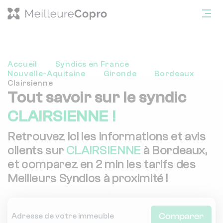
Accueil
Syndics en France
Nouvelle-Aquitaine
Gironde
Bordeaux
Clairsienne
Tout savoir sur le syndic
CLAIRSIENNE !
Retrouvez ici les informations et avis
clients sur
CLAIRSIENNE
à Bordeaux,
et comparez en 2 min les tarifs des
Meilleurs Syndics à proximité !
Comparer