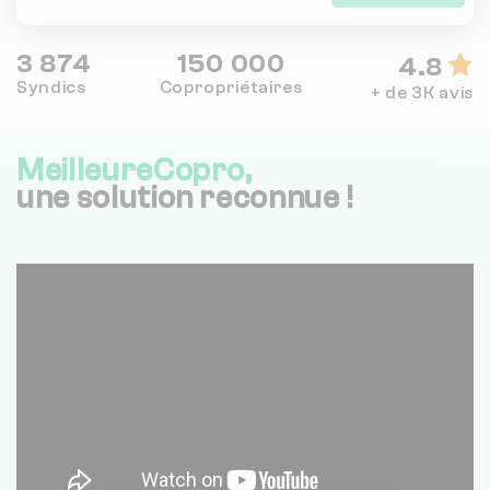
3 874
150 000
4.8
Syndics
Copropriétaires
+ de 3K avis
MeilleureCopro,
une solution reconnue !