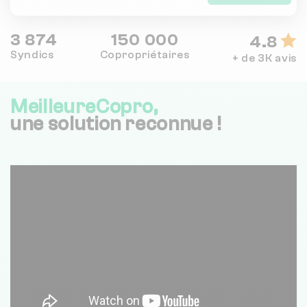
3 874
150 000
4.8
Syndics
Copropriétaires
+ de 3K avis
MeilleureCopro,
une solution reconnue !