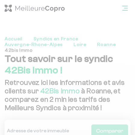
Accueil
Syndics en France
Auvergne-Rhone-Alpes
Loire
Roanne
42bis Immo
Tout savoir sur le syndic
42Bis Immo !
Retrouvez ici les informations et avis
clients sur
42Bis Immo
à Roanne, et
comparez en 2 min les tarifs des
Meilleurs Syndics à proximité !
Comparer