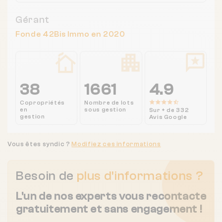
Gérant
Fonde 42Bis Immo en 2020
38
1661
4.9
Copropriétés
Nombre de lots
en
sous gestion
Sur + de 332
gestion
Avis Google
Vous êtes syndic ?
Modifiez ces informations
Besoin de
plus d'informations ?
L'un de nos experts vous recontacte
gratuitement et sans engagement !