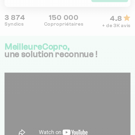
3 874
150 000
4.8
Syndics
Copropriétaires
+ de 3K avis
MeilleureCopro,
une solution reconnue !