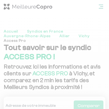
Accueil
Syndics en France
Auvergne-Rhone-Alpes
Allier
Vichy
Access Pro
Tout savoir sur le syndic
ACCESS PRO !
Retrouvez ici les informations et avis
clients sur
ACCESS PRO
à Vichy, et
comparez en 2 min les tarifs des
Meilleurs Syndics à proximité !
Comparer