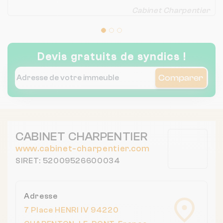
Cabinet Charpentier
Devis gratuits de syndics !
Comparer
CABINET CHARPENTIER
www.cabinet-charpentier.com
SIRET: 52009526600034
Adresse
7 Place HENRI IV 94220