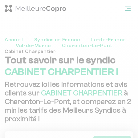
Accueil
Syndics en France
Ile-de-France
Val-de-Marne
Charenton-Le-Pont
Cabinet Charpentier
Tout savoir sur le syndic
CABINET CHARPENTIER !
Retrouvez ici les informations et avis
clients sur
CABINET CHARPENTIER
à
Charenton-Le-Pont, et comparez en 2
min les tarifs des Meilleurs Syndics à
proximité !