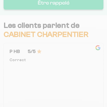
Être rappelé
Les clients parlent de
CABINET CHARPENTIER
P HB
5/5
Correct