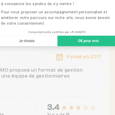
à convaincre les syndics de s’y mettre !
Pour vous proposer un accompagnement personnalisé et
améliorer votre parcours sur notre site, nous avons besoin
de votre consentement.
ce
Consentements certifiés par
Je choisis
OK pour moi
Fondé en 2017
IMMO propose un format de gestion
c une équipe de gestionnaires
3.4
de
Sur + de 15