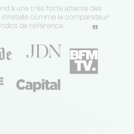
nd à une très forte attente des
t s'installe comme le comparateur
yndics de référence.
”