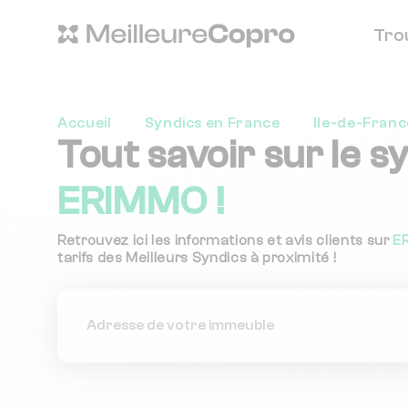
Tro
Accueil
Syndics en France
Ile-de-Franc
Tout savoir sur le s
ERIMMO !
Retrouvez ici les informations et avis clients sur
E
tarifs des Meilleurs Syndics à proximité !