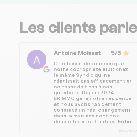
Les clients parl
Antoine Moisset
5/5
Cela faisait des années que
notre copropriété était chez
le même Syndic qui ne
réagissait pas efficacement et
ne répondait pas à nos
questions. Depuis 2024
ERIMMO gère notre résidence
et nous avons rapidement
constaté un réel changement
dans la manière dont nos
demandes sont traitées. Enfin
les relations avec le Syndic se
Erimmo
sont apaisées et nous sommes