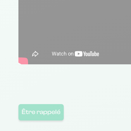
Être rappelé