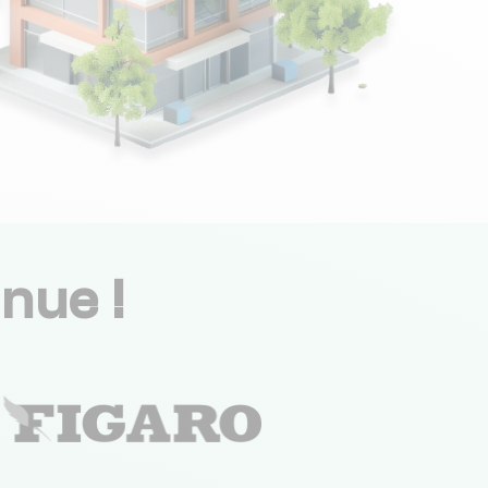
nue !