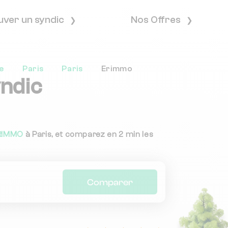
uver un syndic
Nos Offres
e
Paris
Paris
Erimmo
yndic
RIMMO
à Paris, et comparez en 2 min les
Comparer