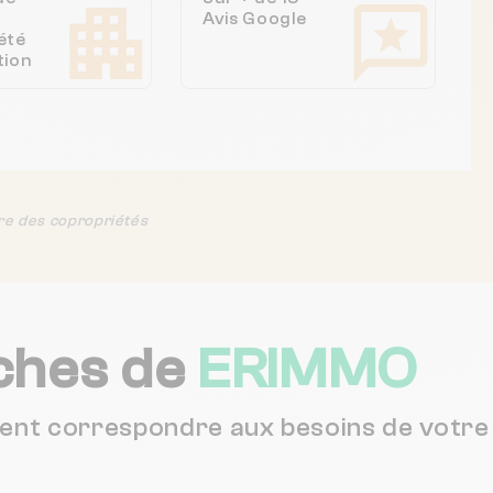
Avis Google
été
tion
re des copropriétés
ches de
ERIMMO
vent correspondre aux besoins de votre 