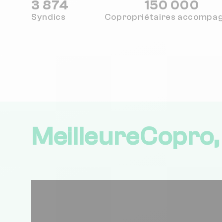
3 874
150 000
Syndics
Copropriétaires
accompa
MeilleureCopro