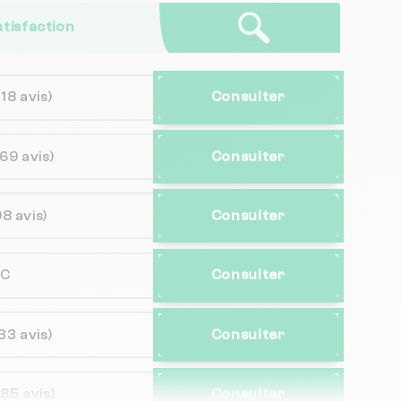
atisfaction
(18 avis)
Consulter
(69 avis)
Consulter
98 avis)
Consulter
NC
Consulter
33 avis)
Consulter
(85 avis)
Consulter