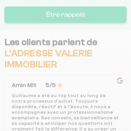
Être rappelé
Les clients parlent de
L'ADRESSE VALERIE
IMMOBILIER
Amin Mlt
5/5
Guillaume a été au top tout au long de
notre processus d’achat. Toujours
disponible, réactif et à l’écoute, il nous a
accompagnés avec un professionnalisme
exemplaire. Ses conseils, sa bienveillance et
sa capacité à anticiper nos questions ont
vraiment fait la différence. Il a su créer un