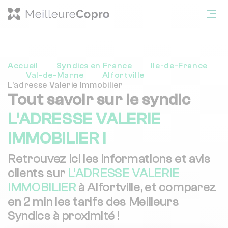
Accueil
Syndics en France
Ile-de-France
Val-de-Marne
Alfortville
L'adresse Valerie Immobilier
Tout savoir sur le syndic
L'ADRESSE VALERIE
IMMOBILIER !
Retrouvez ici les informations et avis
clients sur
L'ADRESSE VALERIE
IMMOBILIER
à Alfortville, et comparez
en 2 min les tarifs des Meilleurs
Syndics à proximité !