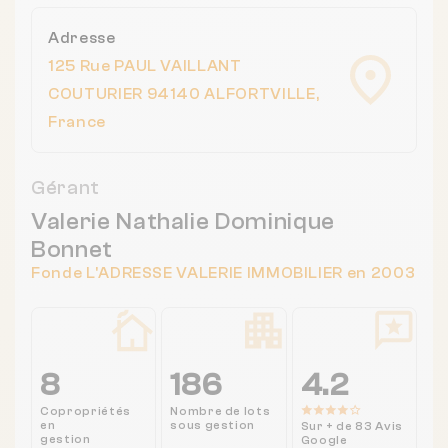
Adresse
125 Rue PAUL VAILLANT
COUTURIER 94140 ALFORTVILLE,
France
Gérant
Valerie Nathalie Dominique
Bonnet
Fonde L'ADRESSE VALERIE IMMOBILIER en 2003
8
186
4.2
Copropriétés
Nombre de lots
en
sous gestion
Sur + de 83 Avis
gestion
Google