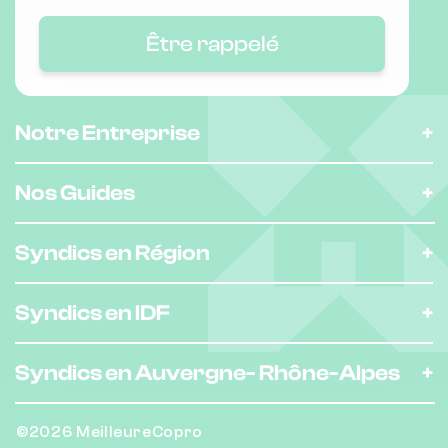
51 Rue de Seine 94140 Alfortville
Être rappelé
Notre Entreprise
Nos Guides
Syndics en Région
Syndics en IDF
Syndics en Auvergne-
Rhône-Alpes
©2026 MeilleureCopro