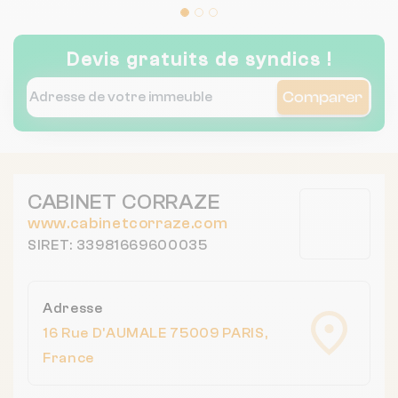
Devis gratuits de syndics !
Comparer
CABINET CORRAZE
www.cabinetcorraze.com
SIRET: 33981669600035
Adresse
16 Rue D'AUMALE 75009 PARIS,
France