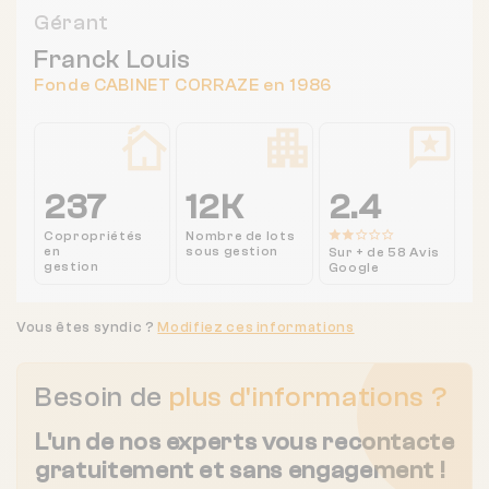
Gérant
Franck Louis
Fonde CABINET CORRAZE en 1986
237
12K
2.4
Copropriétés
Nombre de lots
en
sous gestion
Sur + de 58 Avis
gestion
Google
Vous êtes syndic ?
Modifiez ces informations
Besoin de
plus d'informations ?
L'un de nos experts vous recontacte
gratuitement et sans engagement !