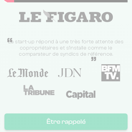
“
La start-up répond à une très forte attente des
copropriétaires et s'installe comme le
comparateur de syndics de référence.
”
Être rappelé