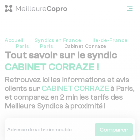
Accueil
Syndics en France
Ile-de-France
Paris
Paris
Cabinet Corraze
Tout savoir sur le syndic
CABINET CORRAZE !
Retrouvez ici les informations et avis
clients sur
CABINET CORRAZE
à Paris,
et comparez en 2 min les tarifs des
Meilleurs Syndics à proximité !
Comparer