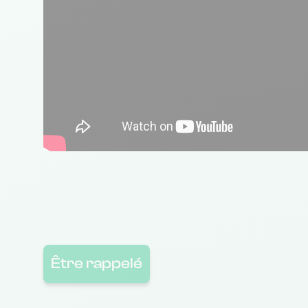
Être rappelé