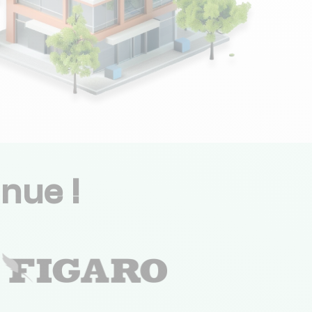
nue !