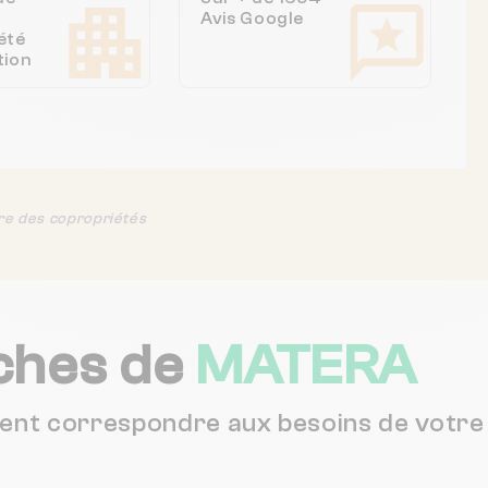
Avis Google
été
tion
re des copropriétés
ches de
MATERA
vent correspondre aux besoins de votre 