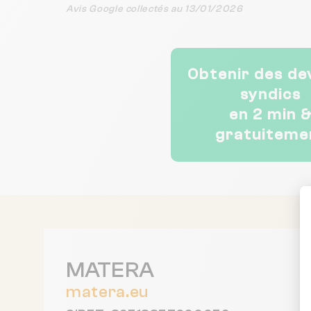
Avis Google collectés au 13/01/2026
Obtenir des de
syndics
en 2 min 
gratuiteme
MATERA
matera.eu