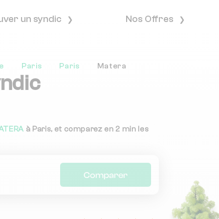
uver un syndic
Nos Offres
e
Paris
Paris
Matera
yndic
ATERA
à Paris, et comparez en 2 min les
Comparer