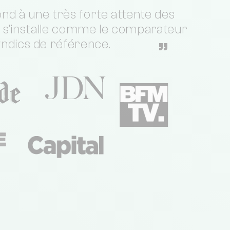
nd à une très forte attente des
t s'installe comme le comparateur
yndics de référence.
”