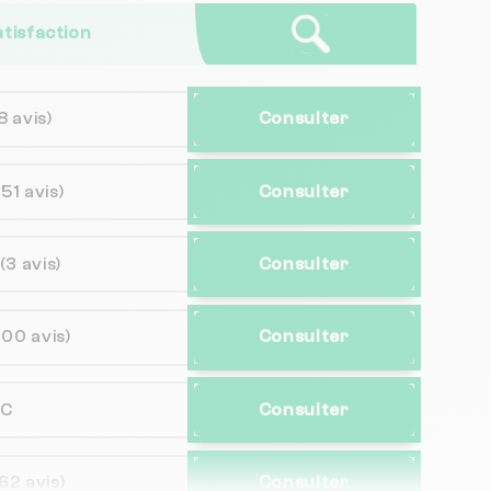
atisfaction
8 avis)
Consulter
(51 avis)
Consulter
(3 avis)
Consulter
100 avis)
Consulter
NC
Consulter
62 avis)
Consulter