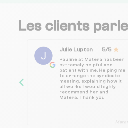
Les clients parl
Julie Lupton
5/5
Pauline at Matera has been
extremely helpful and
patient with me. Helping me
to arrange the syndicate
meeting, explaining how it
all works I would highly
recommend her and
Matera. Thank you
Mate