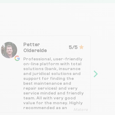
Petter
5/5
Oldereide
Professional, user-friendly
on-line platform with total
solutions (bank, insurance
and juridical solutions and
support for finding the
best maintenance and
repair services) and very
service minded and friendly
team. All with very good
value for the money. Highly
recommended as an
Matera
alternative to traditional