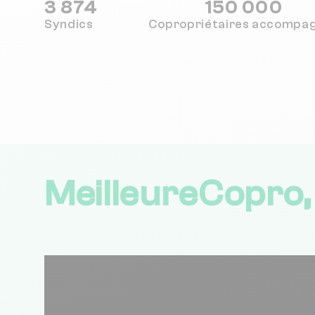
3 874
150 000
Syndics
Copropriétaires
accompa
MeilleureCopro