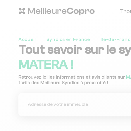
Tro
Accueil
Syndics en France
Ile-de-Franc
Tout savoir sur le s
MATERA !
Retrouvez ici les informations et avis clients sur
M
tarifs des Meilleurs Syndics à proximité !