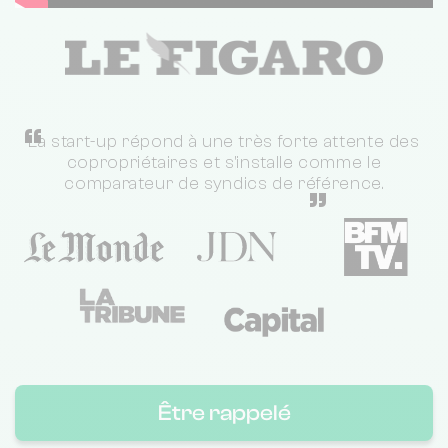
“
La start-up répond à une très forte attente des
copropriétaires et s'installe comme le
comparateur de syndics de référence.
”
Être rappelé