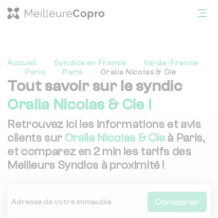
Accueil
Syndics en France
Ile-de-France
Paris
Paris
Oralia Nicolas & Cie
Tout savoir sur le syndic
Oralia Nicolas & Cie !
Retrouvez ici les informations et avis
clients sur
Oralia Nicolas & Cie
à Paris,
et comparez en 2 min les tarifs des
Meilleurs Syndics à proximité !
Comparer