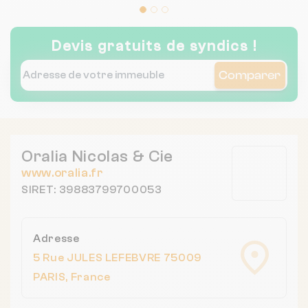
Devis gratuits de syndics !
Comparer
Oralia Nicolas & Cie
www.oralia.fr
SIRET: 39883799700053
Adresse
5 Rue JULES LEFEBVRE 75009
PARIS, France