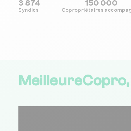
3 874
150 000
Syndics
Copropriétaires
accompa
MeilleureCopro