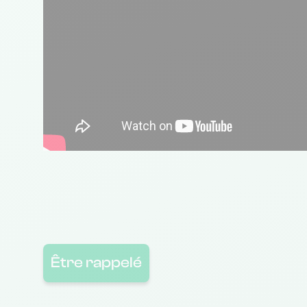
Être rappelé