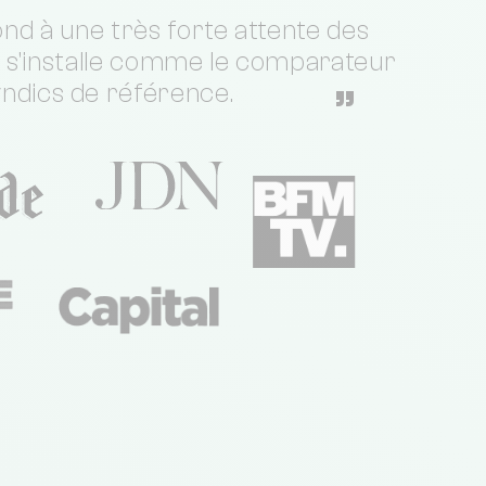
nd à une très forte attente des
t s'installe comme le comparateur
yndics de référence.
”