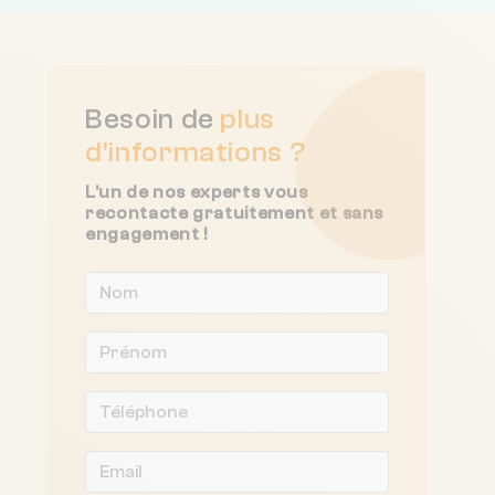
Besoin de
plus
d'informations ?
L'un de nos experts vous
recontacte gratuitement et sans
engagement !