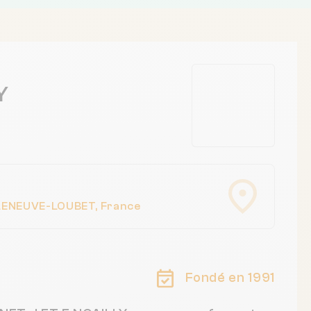
Y
LENEUVE-LOUBET, France
Fondé en 1991