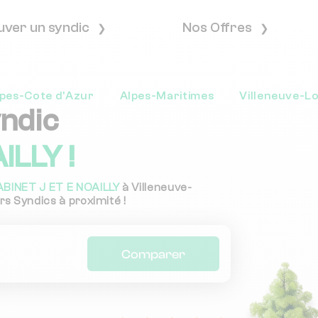
uver un syndic
Nos Offres
pes-Cote d'Azur
Alpes-Maritimes
Villeneuve-L
yndic
ILLY !
ABINET J ET E NOAILLY
à Villeneuve-
rs Syndics à proximité !
Comparer