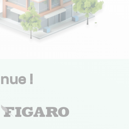
nue !