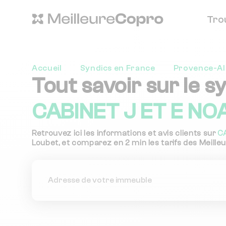
Tro
Accueil
Syndics en France
Provence-Al
Tout savoir sur le s
CABINET J ET E NOA
Retrouvez ici les informations et avis clients sur
C
Loubet, et comparez en 2 min les tarifs des Meilleu