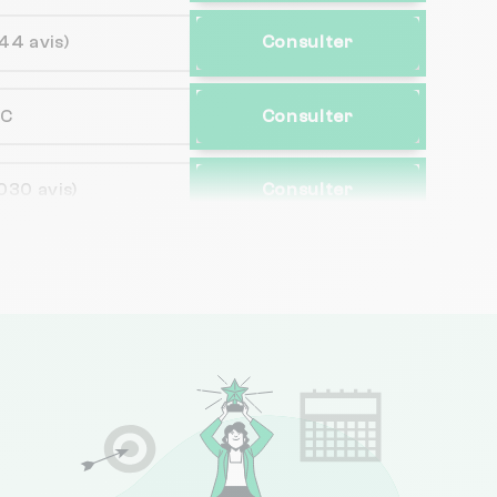
44 avis)
Consulter
NC
Consulter
030 avis)
Consulter
(65 avis)
Consulter
256 avis)
Consulter
(52 avis)
Consulter
5
(7 avis)
Consulter