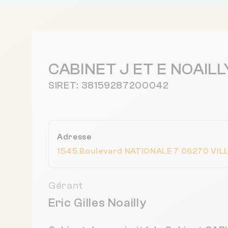
CABINET J ET E NOAILL
SIRET: 38159287200042
Adresse
1545 Boulevard NATIONALE 7 06270 VIL
Gérant
Eric Gilles Noailly