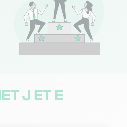
(15 avis)
Consulter
(30 avis)
Consulter
146 avis)
Consulter
25 avis)
Consulter
ET J ET E
(32 avis)
Consulter
32 avis)
Consulter