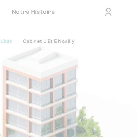
Notre Histoire
oubet
Cabinet J Et E Noailly