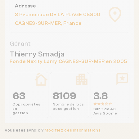
Adresse
3 Promenade DE LA PLAGE 06800
CAGNES-SUR-MER, France
Gérant
Thierry Smadja
Fonde Nexity Lamy CAGNES-SUR-MER en 2005
63
8109
3.8
Copropriétés
Nombre de lots
en
sous gestion
Sur + de 48
gestion
Avis Google
Vous êtes syndic ?
Modifiez ces informations