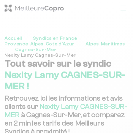
Accueil
Syndics en France
Provence-Alpes-Cote d'Azur
Alpes-Maritimes
Cagnes-Sur-Mer
Nexity Lamy Cagnes-Sur-Mer
Tout savoir sur le syndic
Nexity Lamy CAGNES-SUR-
MER !
Retrouvez ici les informations et avis
clients sur
Nexity Lamy CAGNES-SUR-
MER
à Cagnes-Sur-Mer, et comparez
en 2 min les tarifs des Meilleurs
Syndics à proximité !