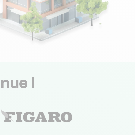
nue !