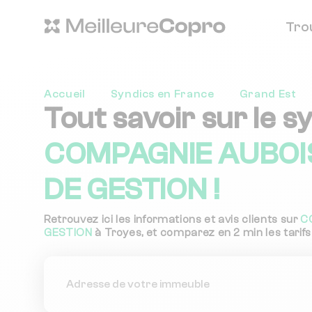
Tro
Accueil
Syndics en France
Grand Est
Tout savoir sur le s
COMPAGNIE AUBOIS
DE GESTION !
Retrouvez ici les informations et avis clients sur
C
GESTION
à Troyes, et comparez en 2 min les tarifs