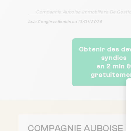
Compagnie Auboise Immobiliere De Gesti
Avis Google collectés au 13/01/2026
Obtenir des de
syndics
en 2 min 
gratuiteme
COMPAGNIE AUBOISE I