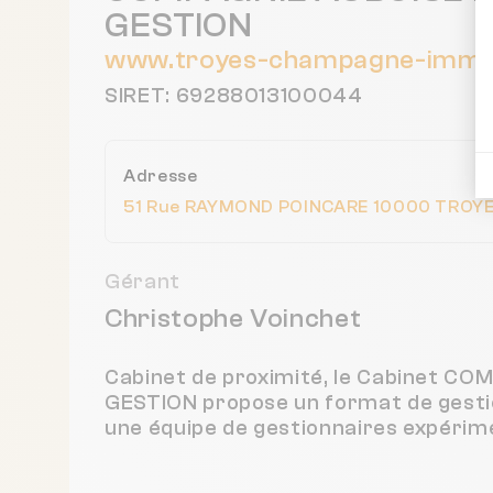
GESTION
www.troyes-champagne-immobi
SIRET: 69288013100044
Adresse
51 Rue RAYMOND POINCARE 10000 TROYE
Gérant
Christophe Voinchet
Cabinet de proximité, le Cabinet C
GESTION propose un format de gestio
une équipe de gestionnaires expérime