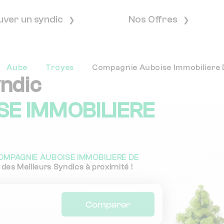
uver un syndic
Nos Offres
Aube
Troyes
Compagnie Auboise Immobiliere 
yndic
E IMMOBILIERE
OMPAGNIE AUBOISE IMMOBILIERE DE
 des Meilleurs Syndics à proximité !
Comparer