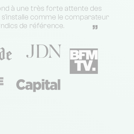
nd à une très forte attente des
t s'installe comme le comparateur
yndics de référence.
”