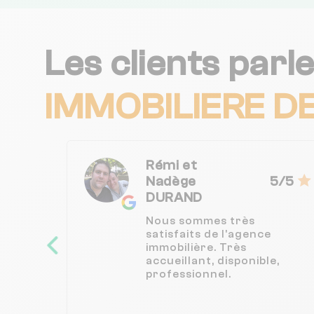
Les clients parl
IMMOBILIERE D
Rémi et
Nadège
5/5
DURAND
Nous sommes très
satisfaits de l'agence
immobilière. Très
accueillant, disponible,
professionnel.