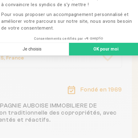
à convaincre les syndics de s’y mettre !
Pour vous proposer un accompagnement personnalisé et
lier.fr
améliorer votre parcours sur notre site, nous avons besoin
de votre consentement.
Consentements certifiés par
Je choisis
OK pour moi
S, France
Fondé en 1969
OMPAGNIE AUBOISE IMMOBILIERE DE
n traditionnelle des copropriétés, avec
ntés et réactifs.