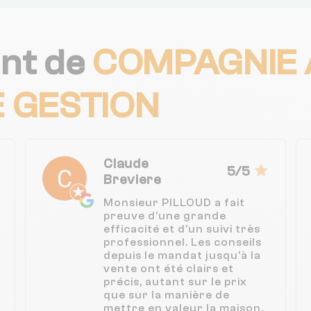
ent de
COMPAGNIE 
E GESTION
Claude
5/5
Breviere
Monsieur PILLOUD a fait
preuve d'une grande
efficacité et d'un suivi très
professionnel. Les conseils
depuis le mandat jusqu'à la
vente ont été clairs et
précis, autant sur le prix
que sur la manière de
mettre en valeur la maison.