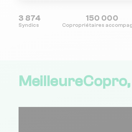
3 874
150 000
Syndics
Copropriétaires
accompa
MeilleureCopro