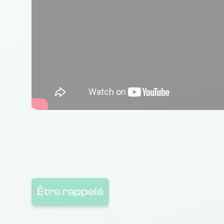
Être rappelé