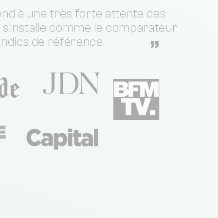
nd à une très forte attente des
t s'installe comme le comparateur
yndics de référence.
”