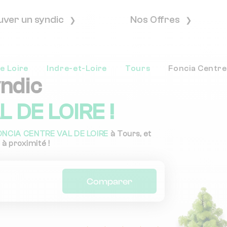
uver un syndic
Nos Offres
e Loire
Indre-et-Loire
Tours
Foncia Centre
yndic
 DE LOIRE !
ONCIA CENTRE VAL DE LOIRE
à Tours, et
 à proximité !
Comparer