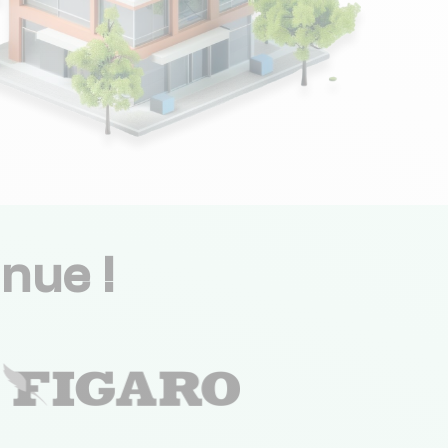
nue !