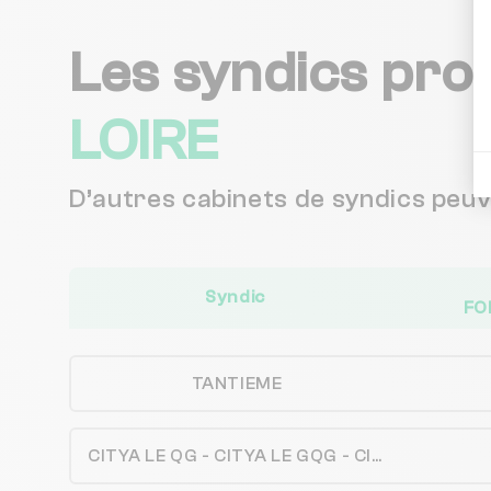
Les syndics pro
LOIRE
D’autres cabinets de syndics peu
Syndic
FO
TANTIEME
CITYA LE QG - CITYA LE GQG - CITYA PATRIMOINE