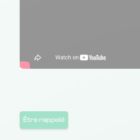
Être rappelé