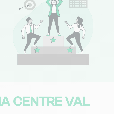
674 avis)
Consulter
22 avis)
Consulter
278 avis)
Consulter
NC
Consulter
NC
Consulter
IA CENTRE VAL
99 avis)
Consulter