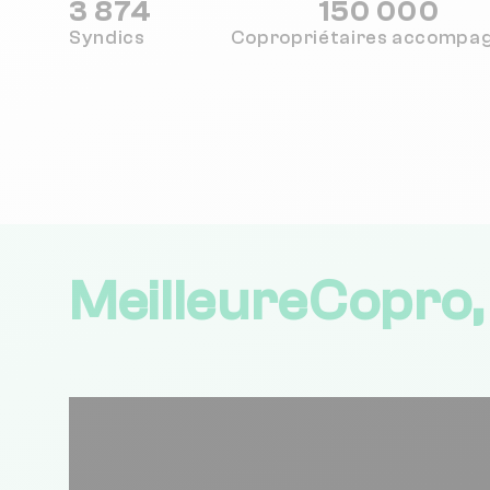
3 874
150 000
Syndics
Copropriétaires
accompa
MeilleureCopro