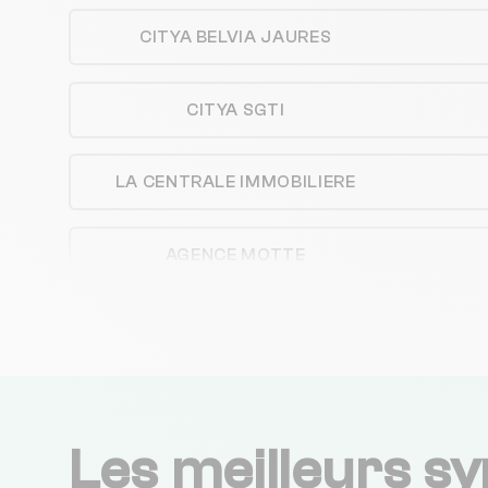
CITYA BELVIA JAURES
CITYA SGTI
LA CENTRALE IMMOBILIERE
AGENCE MOTTE
ALPHA IMMO TOURAINE
BROSSET IMMOBILIER
Les meilleurs sy
IM. VALORIS