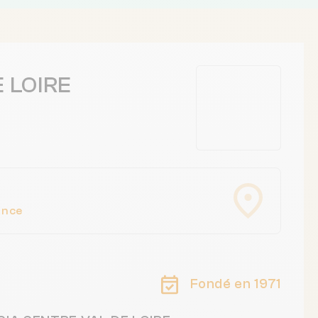
 LOIRE
ance
Fondé en 1971