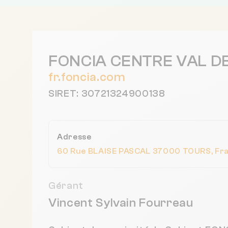
FONCIA CENTRE VAL DE
fr.foncia.com
SIRET: 30721324900138
Adresse
60 Rue BLAISE PASCAL 37000 TOURS, Fr
Gérant
Vincent Sylvain Fourreau