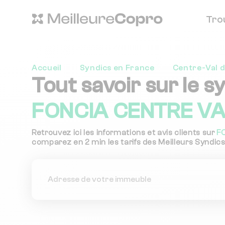
Tro
Accueil
Syndics en France
Centre-Val d
Tout savoir sur le s
FONCIA CENTRE VAL
Retrouvez ici les informations et avis clients sur
F
comparez en 2 min les tarifs des Meilleurs Syndics