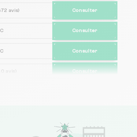
672 avis)
Consulter
NC
Consulter
NC
Consulter
40 avis)
Consulter
5 avis)
Consulter
495 avis)
Consulter
302 avis)
Consulter