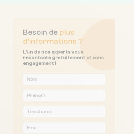
Besoin de
plus
d'informations ?
L'un de nos experts vous
recontacte gratuitement et sans
engagement !