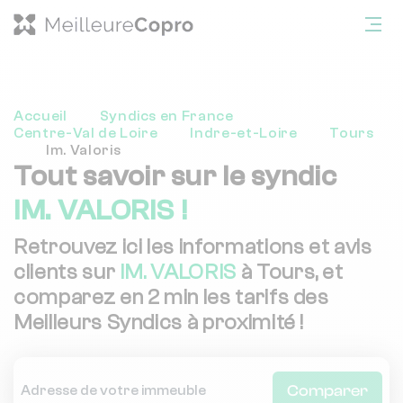
Accueil
Syndics en France
Centre-Val de Loire
Indre-et-Loire
Tours
Im. Valoris
Tout savoir sur le syndic
IM. VALORIS !
Retrouvez ici les informations et avis
clients sur
IM. VALORIS
à Tours, et
comparez en 2 min les tarifs des
Meilleurs Syndics à proximité !
Comparer