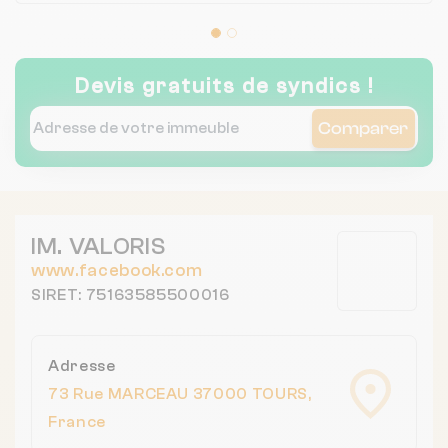
Devis gratuits de syndics !
Comparer
IM. VALORIS
www.facebook.com
SIRET: 75163585500016
Adresse
73 Rue MARCEAU 37000 TOURS,
France