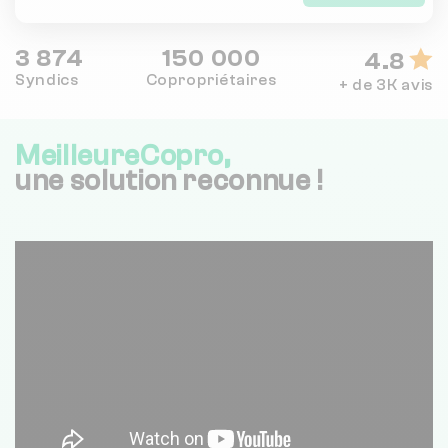
3 874
150 000
4.8
Syndics
Copropriétaires
+ de 3K avis
MeilleureCopro,
une solution reconnue !