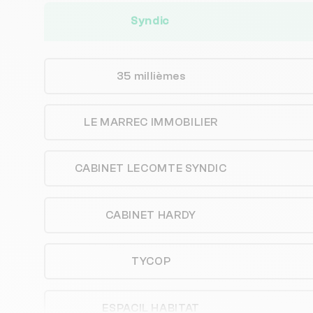
Syndic
35 millièmes
LE MARREC IMMOBILIER
CABINET LECOMTE SYNDIC
CABINET HARDY
TYCOP
ESPACIL HABITAT