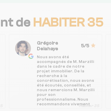
ent de
HABITER 35
Grégoire
5/5
Delahaye
Nous avons été
accompagnés de M. Marzilli
dans le cadre de notre
projet immobilier. De la
recherche à la
concrétisation, nous avons
été écoutés, conseillés, et
nous remercions M. Marzilli
pour son
professionnalisme. Nous
recommandons vivement
35
Habiter 35
AJP Rennes Nord pour