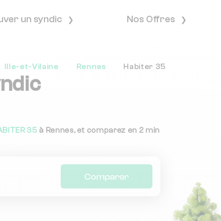
uver un syndic
Nos Offres
Ille-et-Vilaine
Rennes
Habiter 35
yndic
ABITER 35
à Rennes, et comparez en 2 min
Comparer