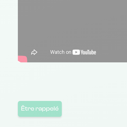
Être rappelé