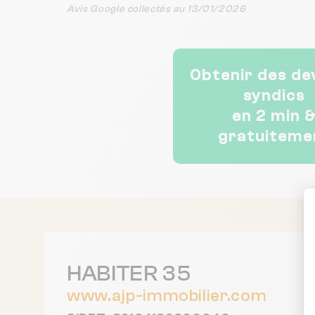
Avis Google collectés au 13/01/2026
Obtenir des de
syndics
en 2 min 
gratuiteme
HABITER 35
www.ajp-immobilier.com