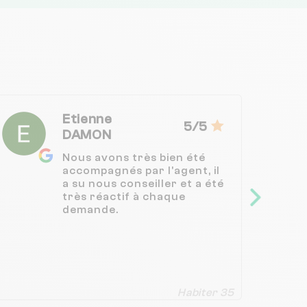
Etienne
5/5
DAMON
Nous avons très bien été
accompagnés par l'agent, il
a su nous conseiller et a été
très réactif à chaque
demande.
Habiter 35