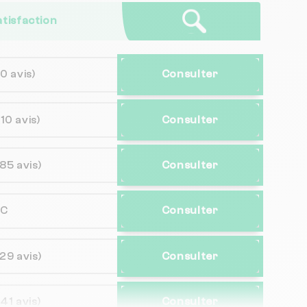
atisfaction
10 avis)
Consulter
(10 avis)
Consulter
(85 avis)
Consulter
NC
Consulter
(29 avis)
Consulter
(41 avis)
Consulter