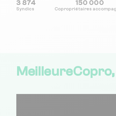
3 874
150 000
Syndics
Copropriétaires
accompa
MeilleureCopro