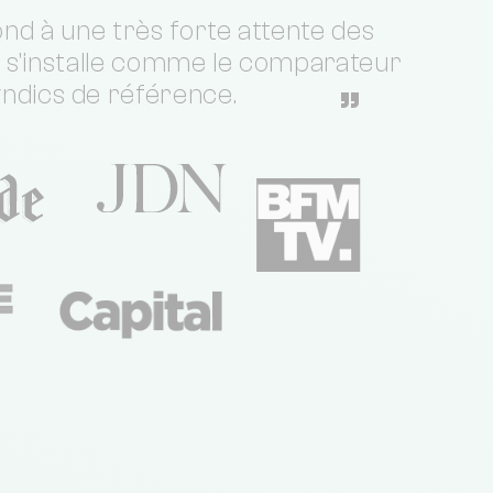
nd à une très forte attente des
t s'installe comme le comparateur
yndics de référence.
”