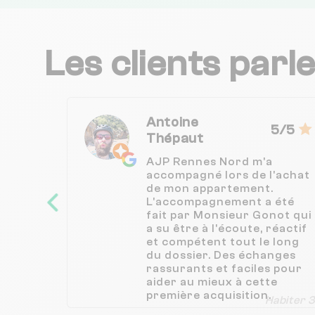
Les clients parl
Antoine
5/5
Thépaut
AJP Rennes Nord m'a
accompagné lors de l'achat
de mon appartement.
L'accompagnement a été
fait par Monsieur Gonot qui
a su être à l'écoute, réactif
et compétent tout le long
du dossier. Des échanges
rassurants et faciles pour
aider au mieux à cette
première acquisition.
Habiter 