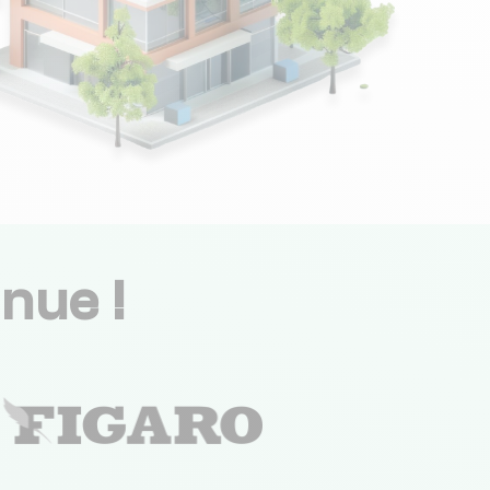
nue !