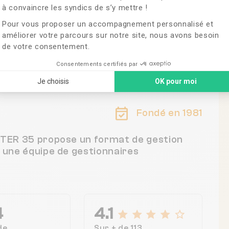
à convaincre les syndics de s’y mettre !
Pour vous proposer un accompagnement personnalisé et
améliorer votre parcours sur notre site, nous avons besoin
de votre consentement.
ance
Consentements certifiés par
Je choisis
OK pour moi
Fondé en 1981
BITER 35 propose un format de gestion
c une équipe de gestionnaires
4
4.1
de
Sur + de 113