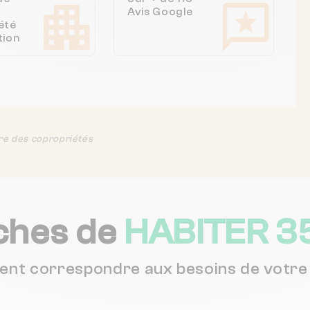
Avis Google
été
tion
re des copropriétés
ches de
HABITER 3
vent correspondre aux besoins de votre 