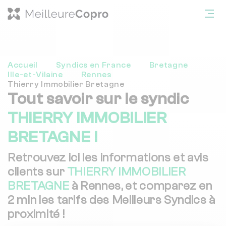
Accueil
Syndics en France
Bretagne
Ille-et-Vilaine
Rennes
Thierry Immobilier Bretagne
Tout savoir sur le syndic
THIERRY IMMOBILIER
BRETAGNE !
Retrouvez ici les informations et avis
clients sur
THIERRY IMMOBILIER
BRETAGNE
à Rennes, et comparez en
2 min les tarifs des Meilleurs Syndics à
proximité !