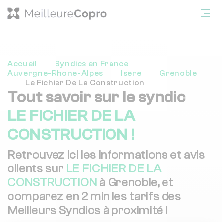
Accueil
Syndics en France
Auvergne-Rhone-Alpes
Isere
Grenoble
Le Fichier De La Construction
Tout savoir sur le syndic
LE FICHIER DE LA
CONSTRUCTION !
Retrouvez ici les informations et avis
clients sur
LE FICHIER DE LA
CONSTRUCTION
à Grenoble, et
comparez en 2 min les tarifs des
Meilleurs Syndics à proximité !