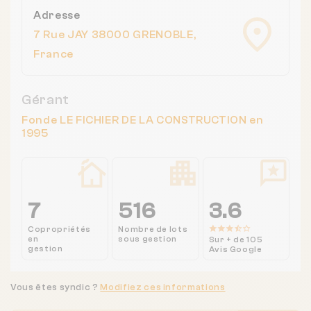
Adresse
7 Rue JAY 38000 GRENOBLE,
France
Gérant
Fonde LE FICHIER DE LA CONSTRUCTION en
1995
7
516
3.6
Copropriétés
Nombre de lots
en
sous gestion
Sur + de 105
gestion
Avis Google
Vous êtes syndic ?
Modifiez ces informations