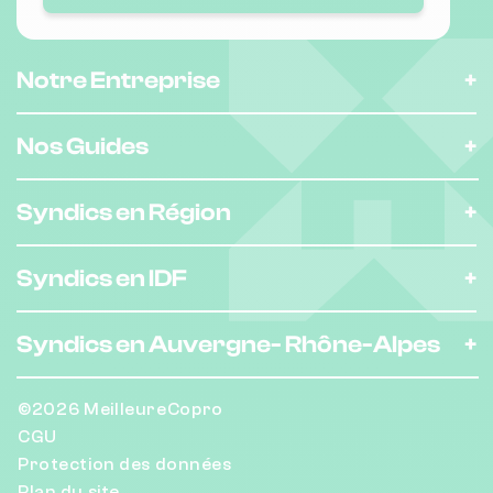
Notre Entreprise
Nos Guides
Syndics en Région
Syndics en IDF
Syndics en Auvergne-
Rhône-Alpes
©2026 MeilleureCopro
CGU
Protection des données
Plan du site