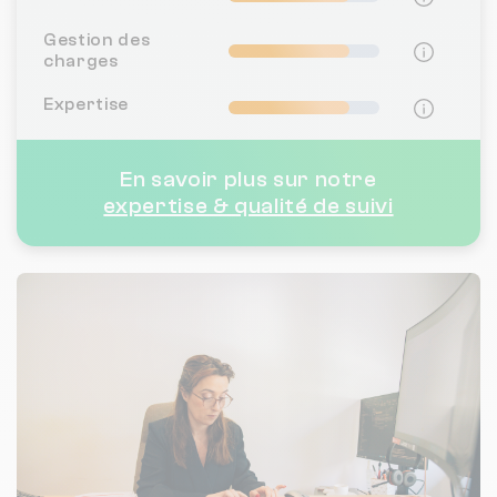
Gestion des
charges
Expertise
En savoir plus sur notre
expertise & qualité de suivi