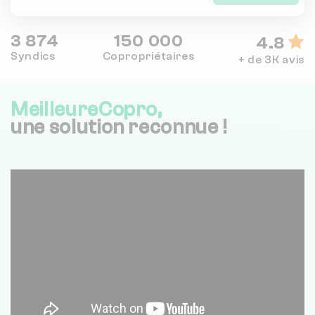
3 874
150 000
4.8
Syndics
Copropriétaires
+ de 3K avis
MeilleureCopro,
une solution reconnue !