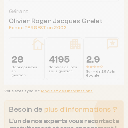
Gérant
Olivier Roger Jacques Grelet
Fonde PARGEST en 2002
28
4195
2.9
Copropriétés
Nombre de lots
en
sous gestion
Sur + de 29 Avis
gestion
Google
Vous êtes syndic ?
Modifiez ces informations
Besoin de
plus d'informations ?
L'un de nos experts vous recontacte