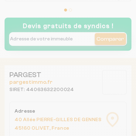
Devis gratuits de syndics !
Comparer
PARGEST
pargestimmo.fr
SIRET: 44063632200024
Adresse
40 Allée PIERRE-GILLES DE GENNES
45160 OLIVET, France