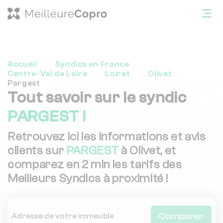
Accueil
Syndics en France
Centre-Val de Loire
Loiret
Olivet
Pargest
Tout savoir sur le syndic
PARGEST !
Retrouvez ici les informations et avis
clients sur
PARGEST
à Olivet, et
comparez en 2 min les tarifs des
Meilleurs Syndics à proximité !
Comparer