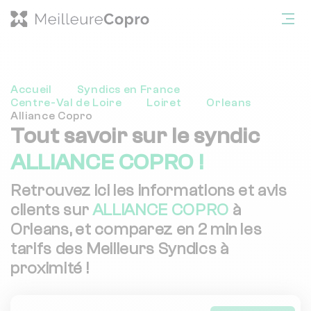
Accueil
Syndics en France
Centre-Val de Loire
Loiret
Orleans
Alliance Copro
Tout savoir sur le syndic
ALLIANCE COPRO !
Retrouvez ici les informations et avis
clients sur
ALLIANCE COPRO
à
Orleans, et comparez en 2 min les
tarifs des Meilleurs Syndics à
proximité !