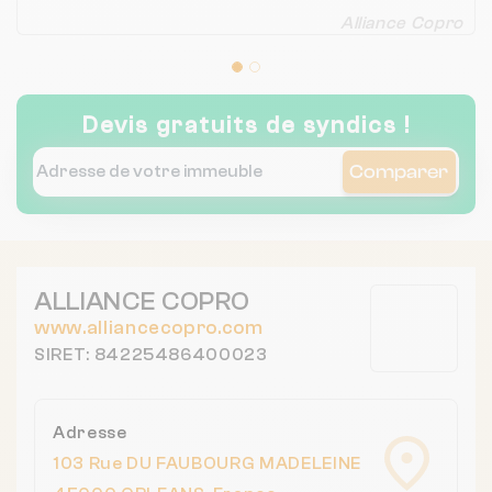
Alliance Copro
Devis gratuits de syndics !
Comparer
ALLIANCE COPRO
www.alliancecopro.com
SIRET: 84225486400023
Adresse
103 Rue DU FAUBOURG MADELEINE